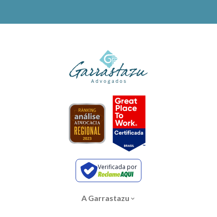
Verificada por
A Garrastazu