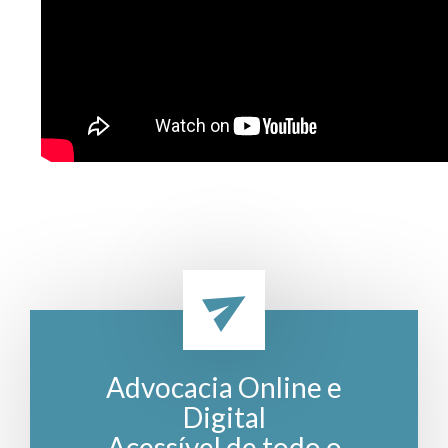
Advocacia Online e
Digital
Acessível de todo o