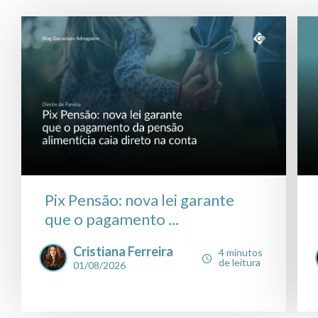
Pix Pensão: nova lei garante
que o pagamento ...
Cristiana Ferreira
4 minutos
de leitura
01/08/2026