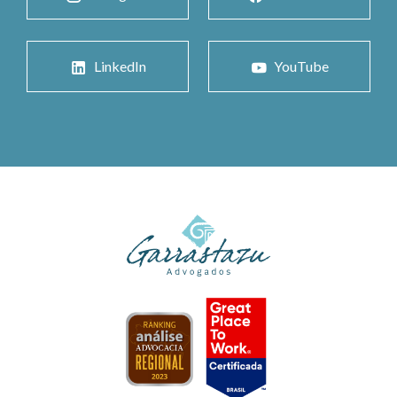
LinkedIn
YouTube