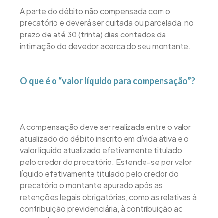
A parte do débito não compensada com o
precatório e deverá ser quitada ou parcelada, no
prazo de até 30 (trinta) dias contados da
intimação do devedor acerca do seu montante.
O que é o “valor líquido para compensação”?
A compensação deve ser realizada entre o valor
atualizado do débito inscrito em dívida ativa e o
valor líquido atualizado efetivamente titulado
pelo credor do precatório. Estende-se por valor
líquido efetivamente titulado pelo credor do
precatório o montante apurado após as
retenções legais obrigatórias, como as relativas à
contribuição previdenciária, à contribuição ao