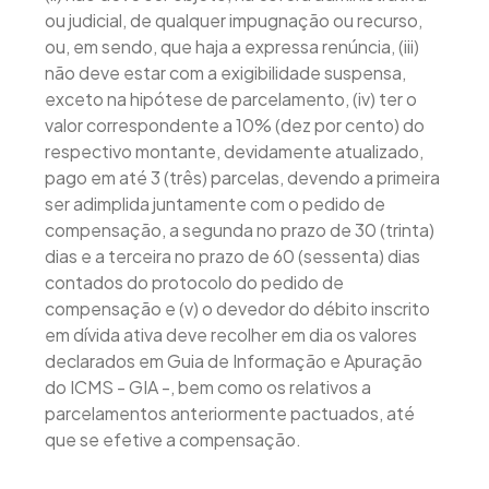
ou judicial, de qualquer impugnação ou recurso,
ou, em sendo, que haja a expressa renúncia, (iii)
não deve estar com a exigibilidade suspensa,
exceto na hipótese de parcelamento, (iv) ter o
valor correspondente a 10% (dez por cento) do
respectivo montante, devidamente atualizado,
pago em até 3 (três) parcelas, devendo a primeira
ser adimplida juntamente com o pedido de
compensação, a segunda no prazo de 30 (trinta)
dias e a terceira no prazo de 60 (sessenta) dias
contados do protocolo do pedido de
compensação e (v) o devedor do débito inscrito
em dívida ativa deve recolher em dia os valores
declarados em Guia de Informação e Apuração
do ICMS - GIA -, bem como os relativos a
parcelamentos anteriormente pactuados, até
que se efetive a compensação.