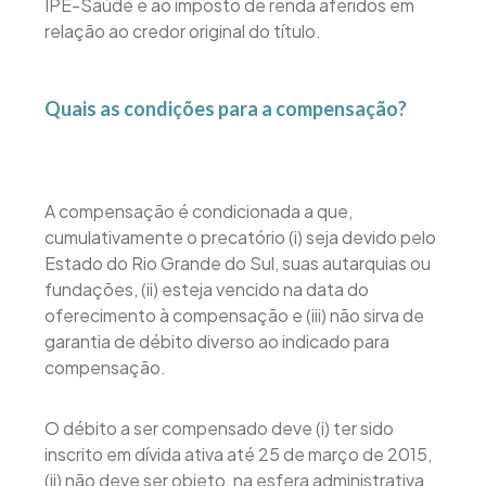
IPE-Saúde e ao imposto de renda aferidos em
relação ao credor original do título.
Quais as condições para a compensação?
A compensação é condicionada a que,
cumulativamente o precatório (i) seja devido pelo
Estado do Rio Grande do Sul, suas autarquias ou
fundações, (ii) esteja vencido na data do
oferecimento à compensação e (iii) não sirva de
garantia de débito diverso ao indicado para
compensação.
O débito a ser compensado deve (i) ter sido
inscrito em dívida ativa até 25 de março de 2015,
(ii) não deve ser objeto, na esfera administrativa