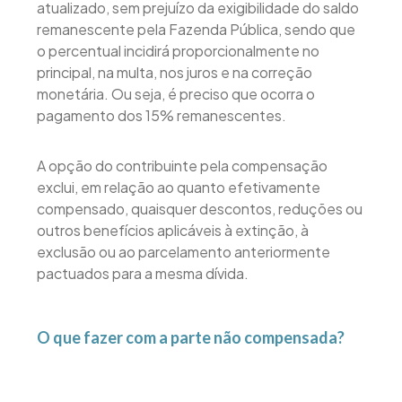
atualizado, sem prejuízo da exigibilidade do saldo
remanescente pela Fazenda Pública, sendo que
o percentual incidirá proporcionalmente no
principal, na multa, nos juros e na correção
monetária. Ou seja, é preciso que ocorra o
pagamento dos 15% remanescentes.
A opção do contribuinte pela compensação
exclui, em relação ao quanto efetivamente
compensado, quaisquer descontos, reduções ou
outros benefícios aplicáveis à extinção, à
exclusão ou ao parcelamento anteriormente
pactuados para a mesma dívida.
O que fazer com a parte não compensada?