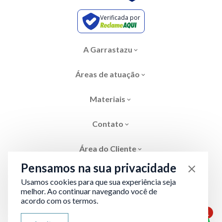
Verificada por
A Garrastazu
Áreas de atuação
Materiais
Contato
Área do Cliente
Pensamos na sua privacidade
Usamos cookies para que sua experiência seja
melhor. Ao continuar navegando você de
acordo com os termos.
Área restrita
Termos de Privacidade
1
ATENDIMENTO VIA WHATSAPP