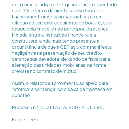
pela primeira adquirente, quando ficou assentado
que: "Os efeitos da hipoteca resultante de
financiamento imobiliário são ineficazes em
relação ao terceiro, adquirente de boa-fé, que
pagou pelo imóvel e não participou da avença
firmada entre a instituição financeira e a
construtora, ainda mais tendo presente a
circunstância de que a CEF agiu com manifesta
negligência na preservação de seu crédito
perante sua devedora, deixando de fiscalizar a
alienação das unidades imobiliárias, na forma
prevista no contrato de mútuo".
Assim, o relator deu provimento ao apelo para
reformar a sentença, com baixa da hipoteca em
questão.
Processo n.º 0021475-76.2007.4.01.3500
Fonte: TRF1