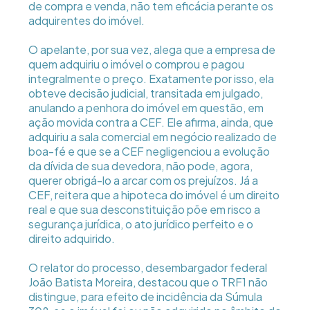
de compra e venda, não tem eficácia perante os
adquirentes do imóvel.
O apelante, por sua vez, alega que a empresa de
quem adquiriu o imóvel o comprou e pagou
integralmente o preço. Exatamente por isso, ela
obteve decisão judicial, transitada em julgado,
anulando a penhora do imóvel em questão, em
ação movida contra a CEF. Ele afirma, ainda, que
adquiriu a sala comercial em negócio realizado de
boa-fé e que se a CEF negligenciou a evolução
da dívida de sua devedora, não pode, agora,
querer obrigá-lo a arcar com os prejuízos. Já a
CEF, reitera que a hipoteca do imóvel é um direito
real e que sua desconstituição põe em risco a
segurança jurídica, o ato jurídico perfeito e o
direito adquirido.
O relator do processo, desembargador federal
João Batista Moreira, destacou que o TRF1 não
distingue, para efeito de incidência da Súmula