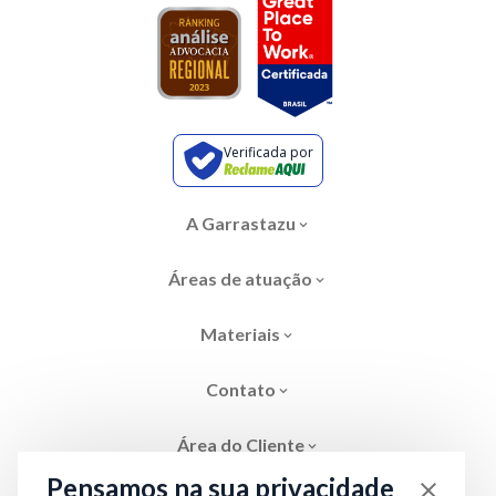
Verificada por
A Garrastazu
Áreas de atuação
Materiais
Contato
Área do Cliente
Pensamos na sua privacidade