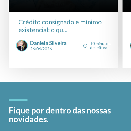
Crédito consignado e mínimo
existencial: o qu...
Daniela Silveira
10 minutos
de leitura
26/06/2026
Fique por dentro das nossas
novidades.