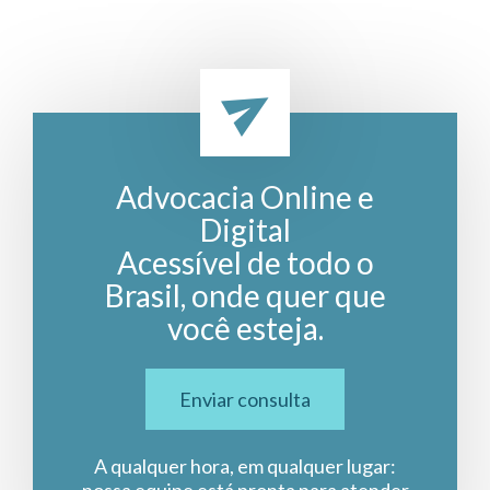
Advocacia Online e
Digital
Acessível de todo o
Brasil, onde quer que
você esteja.
Enviar consulta
A qualquer hora, em qualquer lugar: