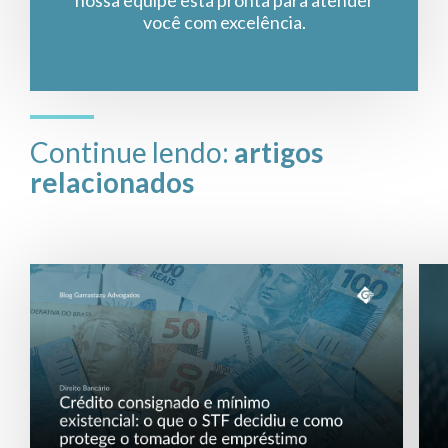
nossa equipe está pronta para atender
você com excelência.
Continue lendo:
artigos
relacionados