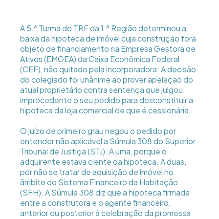
A 5.ª Turma do TRF da 1.ª Região determinou a
baixa da hipoteca de imóvel cuja construção fora
objeto de financiamento na Empresa Gestora de
Ativos (EMGEA) da Caixa Econômica Federal
(CEF), não quitado pela incorporadora. A decisão
do colegiado foi unânime ao prover apelação do
atual proprietário contra sentença que julgou
improcedente o seu pedido para desconstituir a
hipoteca da loja comercial de que é cessionária.
O juízo de primeiro grau negou o pedido por
entender não aplicável a Súmula 308 do Superior
Tribunal de Justiça (STJ). A uma, porque o
adquirente estava ciente da hipoteca. A duas,
por não se tratar de aquisição de imóvel no
âmbito do Sistema Financeiro da Habitação
(SFH). A Súmula 308 diz que a hipoteca firmada
entre a construtora e o agente financeiro,
anterior ou posterior à celebração da promessa