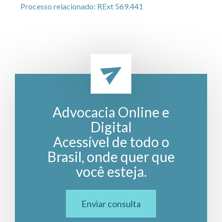
Processo relacionado: RExt 569.441
Advocacia Online e
Digital
Acessível de todo o
Brasil, onde quer que
você esteja.
Enviar consulta