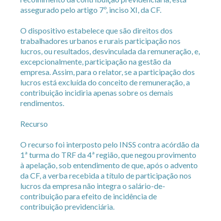
assegurado pelo artigo 7º, inciso XI, da CF.
O dispositivo estabelece que são direitos dos
trabalhadores urbanos e rurais participação nos
lucros, ou resultados, desvinculada da remuneração, e,
excepcionalmente, participação na gestão da
empresa. Assim, para o relator, se a participação dos
lucros está excluída do conceito de remuneração, a
contribuição incidiria apenas sobre os demais
rendimentos.
Recurso
O recurso foi interposto pelo INSS contra acórdão da
1ª turma do TRF da 4ª região, que negou provimento
à apelação, sob entendimento de que, após o advento
da CF, a verba recebida a título de participação nos
lucros da empresa não integra o salário-de-
contribuição para efeito de incidência de
contribuição previdenciária.