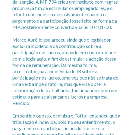
da isenção. A MP 794 criou um instituto com regras
próprias, a fim de estimular os empregadores, e o
tributo não incidiria exclusivamente quando o
pagamento da participação fosse feito na forma da
MP, posteriormente convertida na lei 10.101/00.
Marco Aurélio esclareceu ainda que o legislador
excluiu a incidência da contribuição sobre a
participação nos lucros, atuando em conformidade
com a legislação, a fim de estimular a adoção dessa
forma de remuneração. Da mesma forma,
acrescentou, há a incidência do IR sobre a
participação nos lucros, uma vez que não se trata de
uma verba indenizatória, mas que visa obter a
colaboração do trabalhador, funcionando como um
estímulo para se alcançar os lucros na empresa.
Vencido
Em sentido oposto, o ministro Toffoli entendeu que a
tributação é indevida, pois, no seu entendimento, o
pagamento da participação nos lucros, sem o
recolhimento da contribuição previdenciária, está