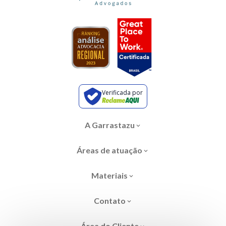
Verificada por
A Garrastazu
Áreas de atuação
Materiais
Contato
Área do Cliente