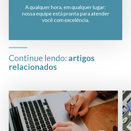
A qualquer hora, em qualquer lugar:
nossa equipe está pronta para atender
você com excelência.
Continue lendo:
artigos
relacionados