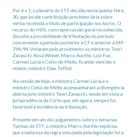
Por 6 x 1, o plenário do STF decidiu nesta quinta-feira,
30, que incide contribuição previdenciária sobre
verba recebida a título de participação nos lucros. O
recurso do INSS, com repercussão geral reconhecida,
discutia a possibilidade de tributação no período
concernente a período posterior à CF e anterior à MP
794/94. Votaram pelo provimento os ministros Teori
Zavascki, Rosa Weber, Marco Aurélio, Luiz Fux,
Cármen Lúcia e Celso de Mello, ficando vencido o
relator, ministro Dias Toffoli.
Na sessão de hoje, a ministra Cármen Lúcia e o
ministro Celso de Mello acompanharam a divergência
aberta pelo ministro Teori Zavascki, tendo em vista a
jurisprudência da Corte que, até agora, sempre foi
favorável à incidência da tributação.
Presente em um dos julgamentos sobre o tema nas
Turmas do STF, o ministro Marco Aurélio explicou
que a natureza da regra veiculada pela legislação foi a