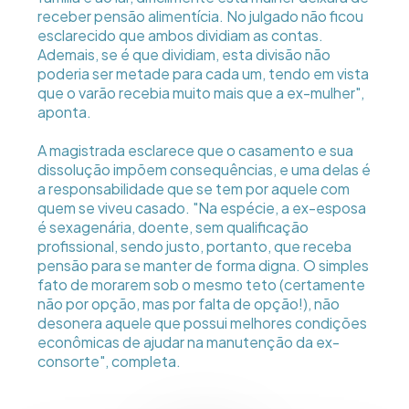
receber pensão alimentícia. No julgado não ficou
esclarecido que ambos dividiam as contas.
Ademais, se é que dividiam, esta divisão não
poderia ser metade para cada um, tendo em vista
que o varão recebia muito mais que a ex-mulher",
aponta.
A magistrada esclarece que o casamento e sua
dissolução impõem consequências, e uma delas é
a responsabilidade que se tem por aquele com
quem se viveu casado. "Na espécie, a ex-esposa
é sexagenária, doente, sem qualificação
profissional, sendo justo, portanto, que receba
pensão para se manter de forma digna. O simples
fato de morarem sob o mesmo teto (certamente
não por opção, mas por falta de opção!), não
desonera aquele que possui melhores condições
econômicas de ajudar na manutenção da ex-
consorte", completa.