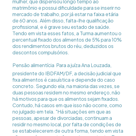
mulher, que dispensou longo tempo ao
matrimônio e possui dificuldade para se inserir no
mercado de trabalho, por já estar na faixa etária
de 60 anos. Além disso, falta-lhe qualificação
profissional, e é grave seu estado de saúde.
Tendo em vista esses fatos, a Turma aumentou o
percentual fixado dos alimentos de 5% para 10%
dos rendimentos brutos do réu, deduzidos os
descontos compulsórios.
Pensão alimentícia  Para a juíza Ana Louzada,
presidente do IBDFAM/DF, a decisão judicial que
fixa alimentos é casuística e depende do caso
concreto. Segundo ela, na maioria das vezes, se
duas pessoas residem no mesmo endereço, não
há motivos para que os alimentos sejam fixados.
Contudo, há casos em que isso não ocorre, como
no julgado em tela. "Há situações em que as
pessoas, apesar de divorciadas, continuam a
residir no mesmo local, por falta de condições de
se estabelecerem de outra forma, tendo em vista