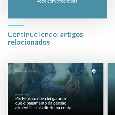
você com excelência.
Continue lendo:
artigos
relacionados