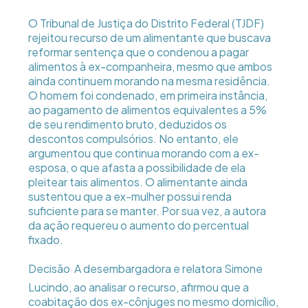
O Tribunal de Justiça do Distrito Federal (TJDF)
rejeitou recurso de um alimentante que buscava
reformar sentença que o condenou a pagar
alimentos à ex-companheira, mesmo que ambos
ainda continuem morando na mesma residência.
O homem foi condenado, em primeira instância,
ao pagamento de alimentos equivalentes a 5%
de seu rendimento bruto, deduzidos os
descontos compulsórios. No entanto, ele
argumentou que continua morando com a ex-
esposa, o que afasta a possibilidade de ela
pleitear tais alimentos. O alimentante ainda
sustentou que a ex-mulher possui renda
suficiente para se manter. Por sua vez, a autora
da ação requereu o aumento do percentual
fixado.
Decisão  A desembargadora e relatora Simone
Lucindo, ao analisar o recurso, afirmou que a
coabitação dos ex-cônjuges no mesmo domicílio,