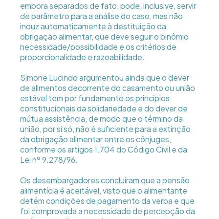
embora separados de fato, pode, inclusive, servir
de parâmetro para a análise do caso, mas não
induz automaticamente à destituição da
obrigação alimentar, que deve seguir o binômio
necessidade/possibilidade e os critérios de
proporcionalidade e razoabilidade.
Simone Lucindo argumentou ainda que o dever
de alimentos decorrente do casamento ou união
estável tem por fundamento os princípios
constitucionais da solidariedade e do dever de
mútua assistência, de modo que o término da
união, por si só, não é suficiente para a extinção
da obrigação alimentar entre os cônjuges,
conforme os artigos 1.704 do Código Civil e da
Lei nº 9.278/96.
Os desembargadores concluíram que a pensão
alimentícia é aceitável, visto que o alimentante
detém condições de pagamento da verba e que
foi comprovada a necessidade de percepção da