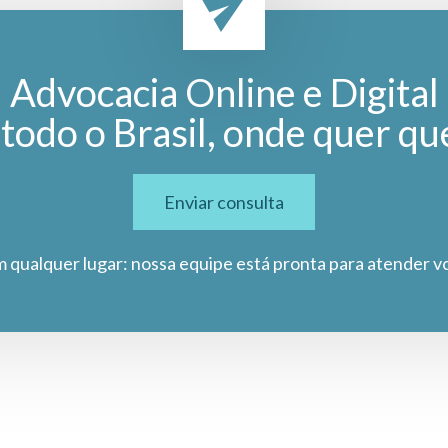
Advocacia Online e Digital
todo o Brasil, onde quer qu
Enviar consulta
m qualquer lugar: nossa equipe está pronta para atender v