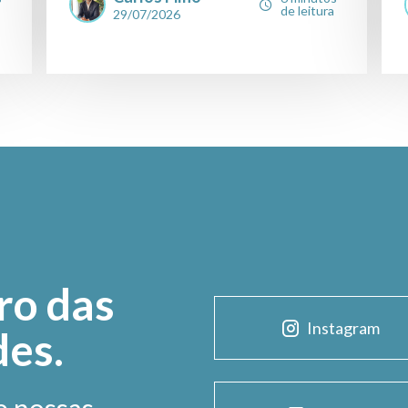
de leitura
29/07/2026
ro das
Instagram
des.