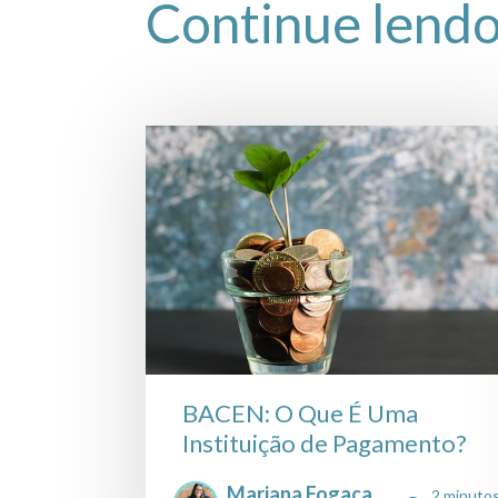
Continue lend
BACEN: O Que É Uma
Instituição de Pagamento?
Mariana Fogaça
2 minuto