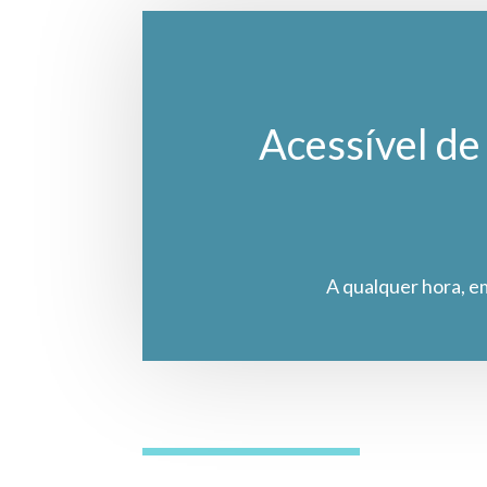
Acessível de 
A qualquer hora, e