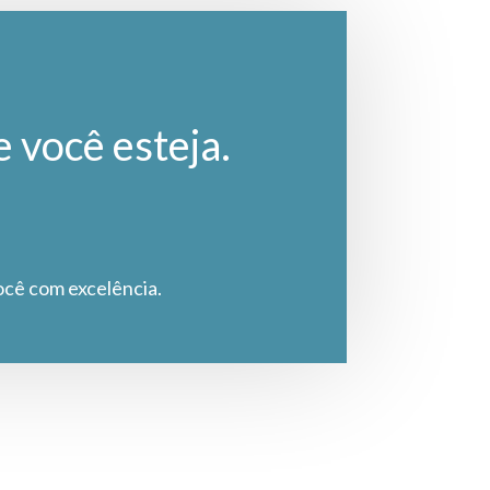
e você esteja.
ocê com excelência.