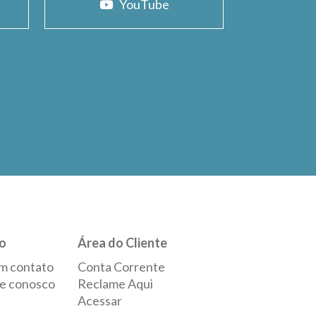
YouTube
o
Área do Cliente
m contato
Conta Corrente
e conosco
Reclame Aqui
Acessar