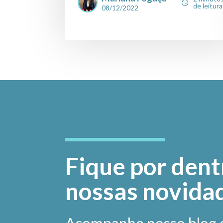
de leitura
08/12/2022
Fique por dent
nossas novida