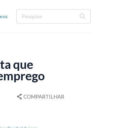
eos
ta que
 emprego
COMPARTILHAR