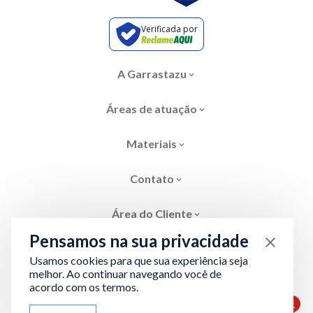
Verificada por
A Garrastazu
Áreas de atuação
Materiais
Contato
Área do Cliente
Pensamos na sua privacidade
Usamos cookies para que sua experiência seja
melhor. Ao continuar navegando você de
acordo com os termos.
Área restrita
Termos de Privacidade
1
ATENDIMENTO VIA WHATSAPP