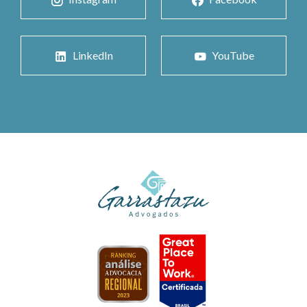
LinkedIn
YouTube