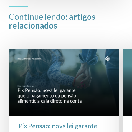
Continue lendo:
artigos
relacionados
Pix Pensão: nova lei garante