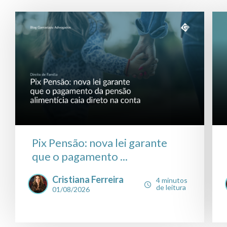
Pix Pensão: nova lei garante
que o pagamento ...
Cristiana Ferreira
4 minutos
de leitura
01/08/2026