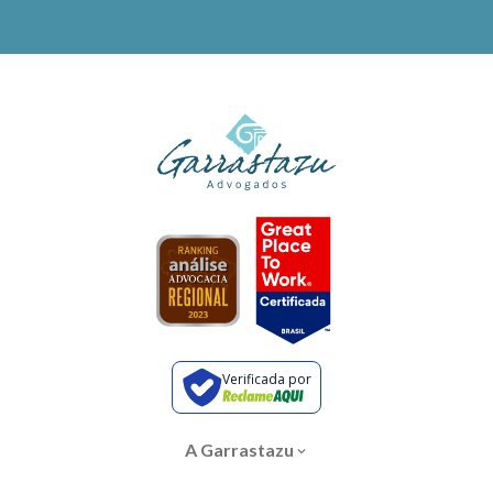
Verificada por
A Garrastazu