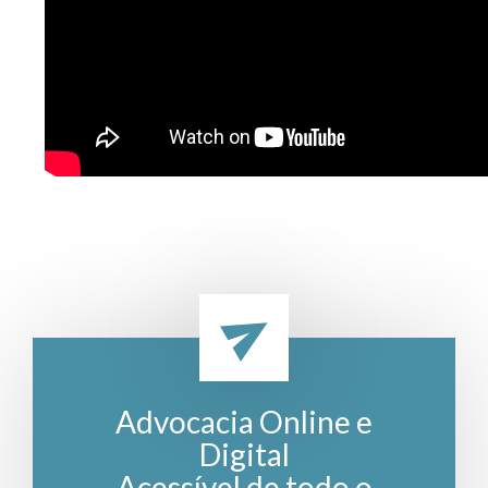
Advocacia Online e
Digital
Acessível de todo o