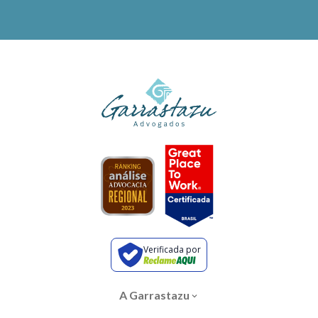
Verificada por
A Garrastazu