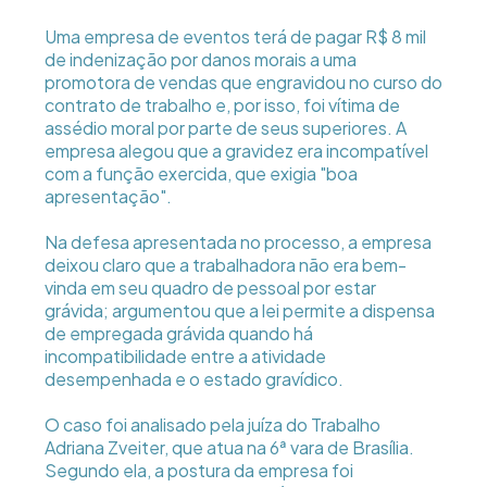
Uma empresa de eventos terá de pagar R$ 8 mil
de indenização por danos morais a uma
promotora de vendas que engravidou no curso do
contrato de trabalho e, por isso, foi vítima de
assédio moral por parte de seus superiores. A
empresa alegou que a gravidez era incompatível
com a função exercida, que exigia "boa
apresentação".
Na defesa apresentada no processo, a empresa
deixou claro que a trabalhadora não era bem-
vinda em seu quadro de pessoal por estar
grávida; argumentou que a lei permite a dispensa
de empregada grávida quando há
incompatibilidade entre a atividade
desempenhada e o estado gravídico.
O caso foi analisado pela juíza do Trabalho
Adriana Zveiter, que atua na 6ª vara de Brasília.
Segundo ela, a postura da empresa foi