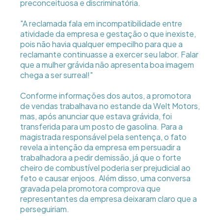
preconceituosa e discriminatória.
"A reclamada fala em incompatibilidade entre
atividade da empresa e gestação o que inexiste,
pois não havia qualquer empecilho para que a
reclamante continuasse a exercer seu labor. Falar
que a mulher grávida não apresenta boa imagem
chega a ser surreal!"
Conforme informações dos autos, a promotora
de vendas trabalhava no estande da Welt Motors,
mas, após anunciar que estava grávida, foi
transferida para um posto de gasolina. Para a
magistrada responsável pela sentença, o fato
revela a intenção da empresa em persuadir a
trabalhadora a pedir demissão, já que o forte
cheiro de combustível poderia ser prejudicial ao
feto e causar enjoos. Além disso, uma conversa
gravada pela promotora comprova que
representantes da empresa deixaram claro que a
perseguiriam.