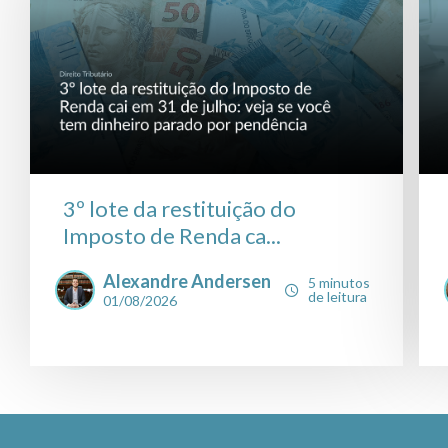
3º lote da restituição do
Imposto de Renda ca...
Alexandre Andersen
5 minutos
de leitura
01/08/2026