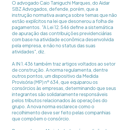
O advogado Caio Taniguchi Marques, do Aidar
SBZ Advogados, defende, porém, que a
instrução normativa avança sobre temas que não
estão explícitos na lei que desonerou a folha de
pagamentos. "A Lei 12.546 define a sistemática
de apuração das contribuições previdenciárias
com base na atividade econômica desenvolvida
pela empresa, e não no status das suas
atividades", diz.
A IN 1.436 também traz artigos voltados ao setor
de construção. A norma regulamenta, dentre
outros pontos, um dispositivo da Medida
Provisória (MP) nº 634, que equiparou os
consórcios às empresas, determinando que seus
integrantes são solidariamente responsáveis
pelos tributos relacionados às operações do
grupo. A nova norma esclarece como o
recolhimento deve ser feito pelas companhias
que compõem o consórcio.