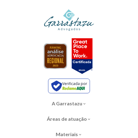
Verificada por
A Garrastazu
Áreas de atuação
Materiais