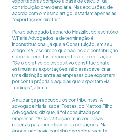
exportadoras compõe a base de cálculo" da
contribuição previdenciária. Nas exclusões, de
acordo com o mesmo artigo, estariam apenas as
"exportações diretas".
Para o advogado Leonardo Mazzillo, do escritório
WFaria Advogados, a determinação é
inconstitucional, já que a Constituição, em seu
artigo 149, esclarece que não incide contribuição
sobre as receitas decorrentes de exportação.
"Se o objetivo do dispositivo constitucional é
estimular as exportações, não é razoável criar
uma distinção entre as empresas que exportam
por conta própria e aquelas que exportam via
tradings", afirma.
A mudança preocupou os contribuintes. A
advogada Maria Isabel Tostes, do Mattos Filho
Advogados, diz que já foi consultada por
empresas. "A Constituição imunizou essas
receitas para incentivar as exportações. Na
época, não havia contribuição sobre receita