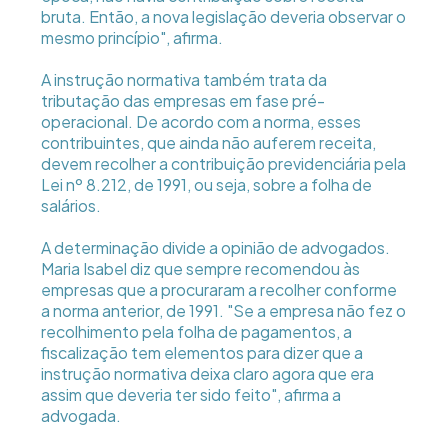
bruta. Então, a nova legislação deveria observar o
mesmo princípio", afirma.
A instrução normativa também trata da
tributação das empresas em fase pré-
operacional. De acordo com a norma, esses
contribuintes, que ainda não auferem receita,
devem recolher a contribuição previdenciária pela
Lei nº 8.212, de 1991, ou seja, sobre a folha de
salários.
A determinação divide a opinião de advogados.
Maria Isabel diz que sempre recomendou às
empresas que a procuraram a recolher conforme
a norma anterior, de 1991. "Se a empresa não fez o
recolhimento pela folha de pagamentos, a
fiscalização tem elementos para dizer que a
instrução normativa deixa claro agora que era
assim que deveria ter sido feito", afirma a
advogada.