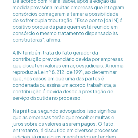
De acordo com Maria Isabel, após a edição da
medida provisória, muitas empresas que integram
consórcios começaram a temer a possibilidade
de sofrer dupla tributação. "Esse ponto [da IN] é
positivo porque dá para quem está reunido em
consórcio o mesmo tratamento dispensado às
construtoras", afirma.
A IN também trata do fato gerador da
contribuição previdenciário devida por empresas
que discutem valores em ações judiciais. A norma
reproduz a Lei nº 8.212, de 1991, ao determinar
que, nos casos em que uma das partes é
condenada ou assina um acordo trabalhista, a
contribuição é devida desde a prestação de
serviço discutida no processo.
Na prática, segundo advogados, isso significa
que as empresas terão que recolher multas e
juros sobre os valores a serem pagos. O fato,
entretanto, é discutido em diversos processos
judiciais, já que alguns magistrados entendem