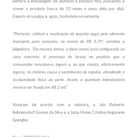
perfura a embalagem de alumínio e plástico fino, passando a
comer o produto (cerca de 10 vezes o peso dela por dia).
Depois vira pulpa e, após, borboleta novamente.
"Portanto, cabível a restituição da quantia paga pelo alimento
impróprio para consumo, na monta de R$ 3,79",
concluiu a
julgadora
. "Da mesma forma, o dano moral está configurado no
caso concreto. A presença de larvas no produto que o
consumidor tencionava ingerir e, ao que consta, efetivamente
ingeriu, no mínimo, causa o sentimento de repulsa, ofendendo à
incolumidade física da parte. Assim, o quantum indenizatório
merece ser fixado em R$ 2 mil."
Votaram de acordo com a relatora, o Juiz Roberto
Behrensdorf Gomes da Silva e a Juíza Vivian Cristina Angonese
Spengler.