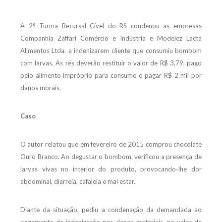
A 2° Turma Recursal Cível do RS condenou as empresas
Companhia Zaffari Comércio e Indústria e Modelez Lacta
Alimentos Ltda. a indenizarem cliente que consumiu bombom
com larvas.
As rés deverão restituir o valor de R$ 3,79, pago
pelo alimento impróprio para consumo e pagar R$ 2 mil por
danos morais.
Caso
O autor relatou que em fevereiro de 2015 comprou chocolate
Ouro Branco. Ao degustar o bombom, verificou a presença de
larvas vivas no interior do produto, provocando-lhe dor
abdominal, diarreia, cafaleia e mal estar.
Diante da situação, pediu a condenação da demandada ao