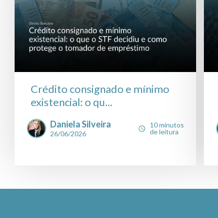
Crédito consignado e mínimo
existencial: o qu...
Daniela Silveira
10 minutos
de leitura
26/06/2026