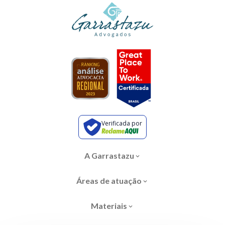
Verificada por
A Garrastazu
Áreas de atuação
Materiais