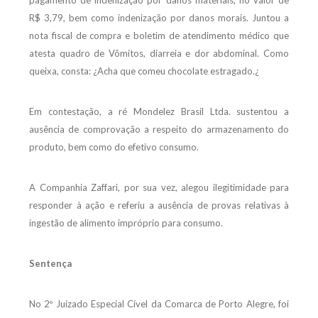
pagamento de indenização por danos materiais, no valor de
R$ 3,79, bem como indenização por danos morais. Juntou a
nota fiscal de compra e boletim de atendimento médico que
atesta quadro de Vômitos, diarreia e dor abdominal. Como
queixa, consta: ¿Acha que comeu chocolate estragado.¿
Em contestação, a ré Mondelez Brasil Ltda. sustentou a
ausência de comprovação a respeito do armazenamento do
produto, bem como do efetivo consumo.
A Companhia Zaffari, por sua vez, alegou ilegitimidade para
responder à ação e referiu a ausência de provas relativas à
ingestão de alimento impróprio para consumo.
Sentença
No 2º Juizado Especial Cível da Comarca de Porto Alegre, foi