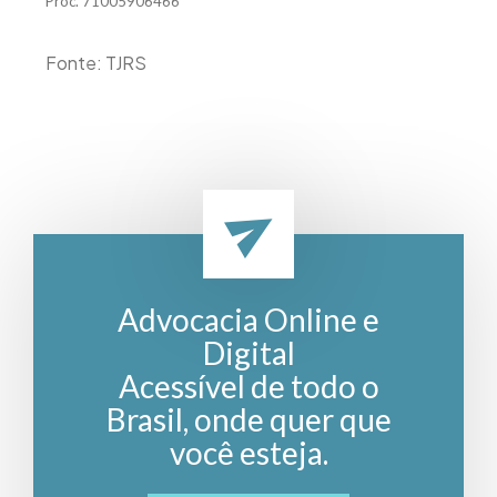
Proc. 71005906466
Fonte: TJRS
Advocacia Online e
Digital
Acessível de todo o
Brasil, onde quer que
você esteja.