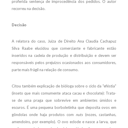
proferida sentença de improcedência dos pedidos. O autor
recorreu na decisão.
Decisão
A relatora do caso, Juíza de Direito Ana Claudia Cachapuz
Silva Raabe elucidou que comerciante e fabricante estão
inseridos na cadeia de produção e distribuição e devem ser
responsáveis pelos prejuízos ocasionados aos consumidores,
parte mais frágil na relação de consumo.
Citou também explicação de bióloga sobre o ciclo da "eféstia"
(inseto que mais comumente ataca cacau e chocolate): Trata-
se de uma praga que sobrevive em ambientes úmidos e
escuros. É uma pequena borboletinha que deposita ovos em
gôndolas onde haja produtos com
nuts
(nozes, castanhas,
amendoins, por exemplo). O ovo eclode e nasce a larva, que