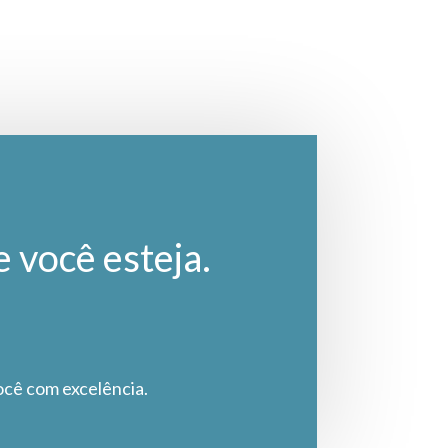
e você esteja.
ocê com excelência.