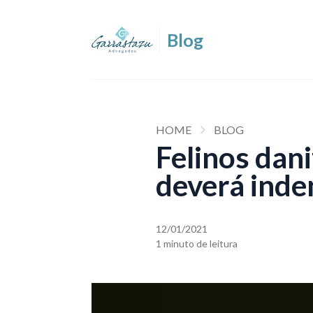
HOME
BLOG
Felinos dan
deverá inde
12/01/2021
1 minuto de leitura