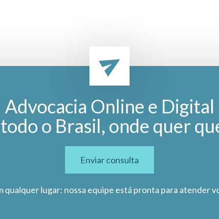
Advocacia Online e Digital
todo o Brasil, onde quer qu
Enviar consulta
m qualquer lugar: nossa equipe está pronta para atender v