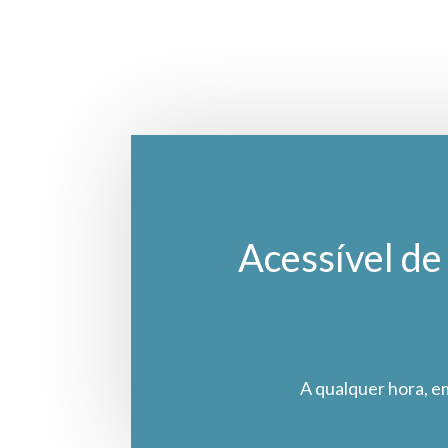
Acessível de 
A qualquer hora, e