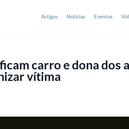
Artigos
Notícias
Eventos
Víd
ificam carro e dona dos 
nizar vítima