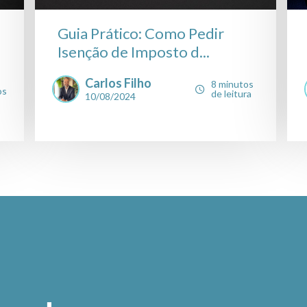
Guia Prático: Como Pedir
Isenção de Imposto d...
Carlos Filho
8 minutos
os
de leitura
10/08/2024