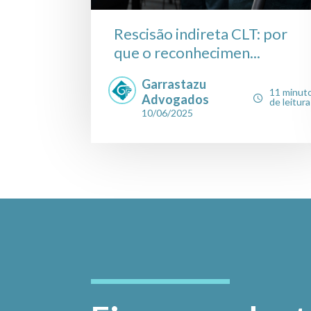
Rescisão indireta CLT: por
que o reconhecimen...
Garrastazu
11 minut
Advogados
de leitura
10/06/2025