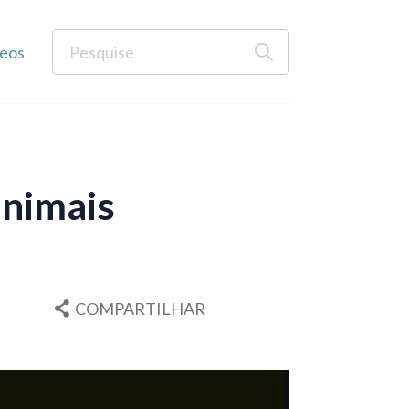
eos
animais
COMPARTILHAR