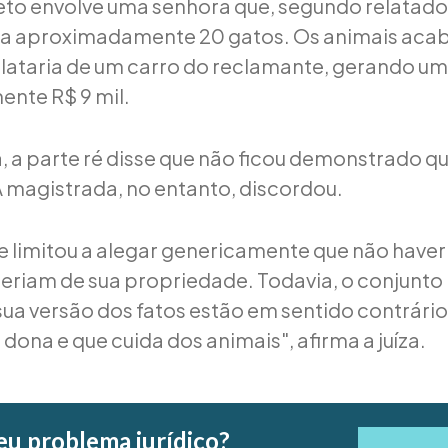
to envolve uma senhora que, segundo relatado
ria aproximadamente 20 gatos. Os animais ac
 lataria de um carro do reclamante, gerando um
nte R$ 9 mil.
, a parte ré disse que não ficou demonstrado qu
A magistrada, no entanto, discordou.
se limitou a alegar genericamente que não haver
seriam de sua propriedade. Todavia, o conjunto
ua versão dos fatos estão em sentido contrári
 dona e que cuida dos animais", afirma a juíza.
eu problema jurídico?