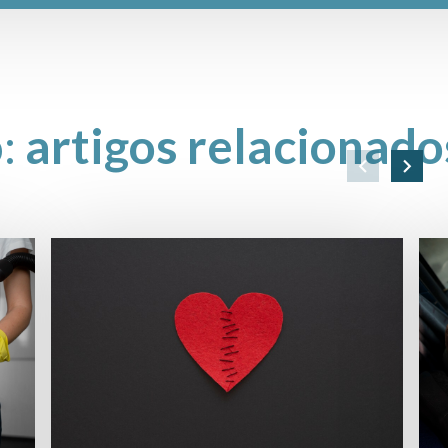
o:
artigos relacionado