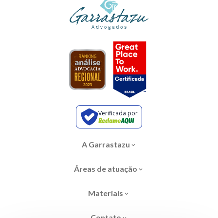
Verificada por
A Garrastazu
Áreas de atuação
Materiais
Contato