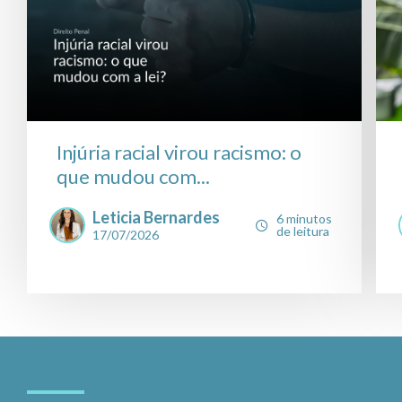
Injúria racial virou racismo: o
que mudou com...
Leticia Bernardes
6 minutos
de leitura
17/07/2026