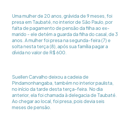
Uma mulher de 20 anos, grávida de 9 meses, foi
presa em Taubaté, no interior de São Paulo, por
falta de pagamento de pensão da filha ao ex-
marido - ele detém a guarda da filha do casal, de 3
anos. A mulher foi presa na segunda-feira (7) e
solta nesta terça (8), após sua família pagar a
dívida no valor de R$ 600.
Suellen Carvalho deixou a cadeia de
Pindamonhangaba, também no interior paulista,
no início da tarde desta terça-feira. No dia
anterior, ela foi chamada à delegacia de Taubaté.
Ao chegar ao local, foi presa, pois devia seis
meses de pensão.