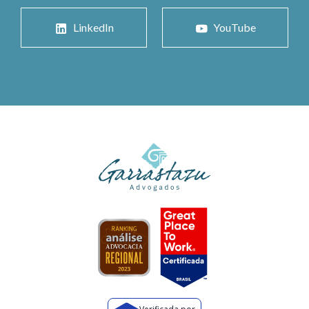
LinkedIn
YouTube