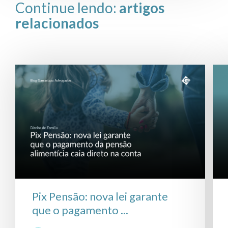
Continue lendo:
artigos
relacionados
Pix Pensão: nova lei garante
que o pagamento ...