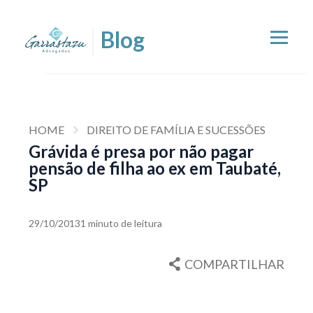
HOME
DIREITO DE FAMÍLIA E SUCESSÕES
Grávida é presa por não pagar
pensão de filha ao ex em Taubaté,
SP
29/10/2013
1 minuto de leitura
COMPARTILHAR