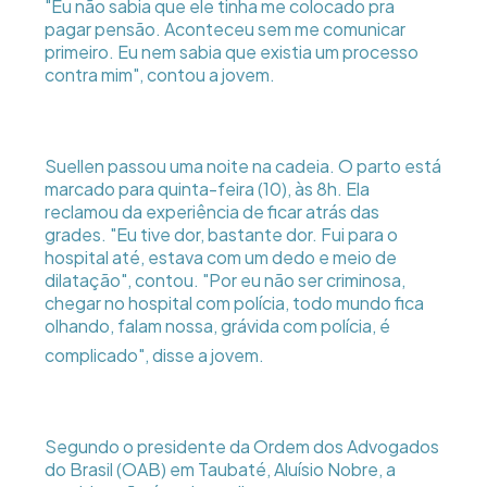
"Eu não sabia que ele tinha me colocado pra
pagar pensão. Aconteceu sem me comunicar
primeiro. Eu nem sabia que existia um processo
contra mim", contou a jovem.
Suellen passou uma noite na cadeia. O parto está
marcado para quinta-feira (10), às 8h. Ela
reclamou da experiência de ficar atrás das
grades. "Eu tive dor, bastante dor. Fui para o
hospital até, estava com um dedo e meio de
dilatação", contou. "Por eu não ser criminosa,
chegar no hospital com polícia, todo mundo fica
olhando, falam nossa, grávida com polícia, é
complicado", disse a jovem.
Segundo o presidente da Ordem dos Advogados
do Brasil (OAB) em Taubaté, Aluísio Nobre, a