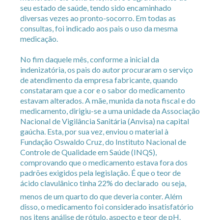
seu estado de saúde, tendo sido encaminhado
diversas vezes ao pronto-socorro. Em todas as
consultas, foi indicado aos pais o uso da mesma
medicação.
No fim daquele mês, conforme a inicial da
indenizatória, os pais do autor procuraram o serviço
de atendimento da empresa fabricante, quando
constataram que a cor e o sabor do medicamento
estavam alterados. A mãe, munida da nota fiscal e do
medicamento, dirigiu-se a uma unidade da Associação
Nacional de Vigilância Sanitária (Anvisa) na capital
gaúcha. Esta, por sua vez, enviou o material à
Fundação Oswaldo Cruz, do Instituto Nacional de
Controle de Qualidade em Saúde (INQS),
comprovando que o medicamento estava fora dos
padrões exigidos pela legislação. É que o teor de
ácido clavulânico tinha 22% do declarado  ou seja,
menos de um quarto do que deveria conter. Além
disso, o medicamento foi considerado insatisfatório
nos itens análise de rótulo, aspecto e teor de pH.