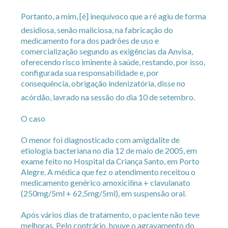
Portanto, a mim, [é] inequívoco que a ré agiu de forma
desidiosa, senão maliciosa, na fabricação do
medicamento fora dos padrões de uso e
comercialização segundo as exigências da Anvisa,
oferecendo risco iminente à saúde, restando, por isso,
configurada sua responsabilidade e, por
consequência, obrigação indenizatória, disse no
acórdão, lavrado na sessão do dia 10 de setembro.
O caso
O menor foi diagnosticado com amigdalite de
etiologia bacteriana no dia 12 de maio de 2005, em
exame feito no Hospital da Criança Santo, em Porto
Alegre. A médica que fez o atendimento receitou o
medicamento genérico amoxicilina + clavulanato
(250mg/5ml + 62,5mg/5ml), em suspensão oral.
Após vários dias de tratamento, o paciente não teve
melhoras. Pelo contrário, houve o agravamento do