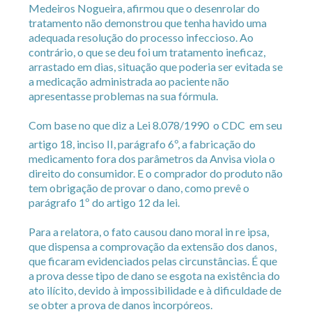
Medeiros Nogueira, afirmou que o desenrolar do
tratamento não demonstrou que tenha havido uma
adequada resolução do processo infeccioso. Ao
contrário, o que se deu foi um tratamento ineficaz,
arrastado em dias, situação que poderia ser evitada se
a medicação administrada ao paciente não
apresentasse problemas na sua fórmula.
Com base no que diz a Lei 8.078/1990  o CDC  em seu
artigo 18, inciso II, parágrafo 6º, a fabricação do
medicamento fora dos parâmetros da Anvisa viola o
direito do consumidor. E o comprador do produto não
tem obrigação de provar o dano, como prevê o
parágrafo 1º do artigo 12 da lei.
Para a relatora, o fato causou dano moral in re ipsa,
que dispensa a comprovação da extensão dos danos,
que ficaram evidenciados pelas circunstâncias. É que
a prova desse tipo de dano se esgota na existência do
ato ilícito, devido à impossibilidade e à dificuldade de
se obter a prova de danos incorpóreos.