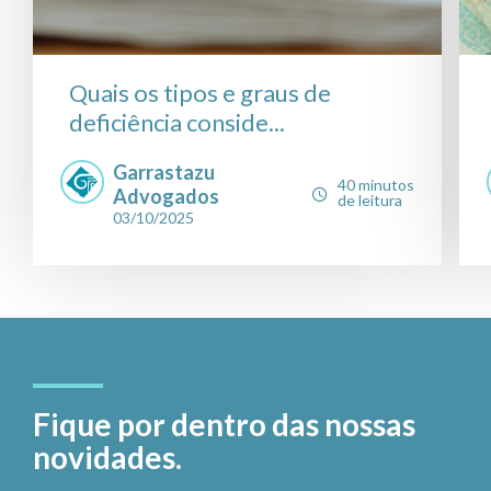
Quais os tipos e graus de
deficiência conside...
Garrastazu
40 minutos
Advogados
de leitura
03/10/2025
Fique por dentro das nossas
novidades.