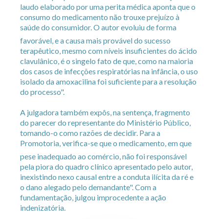
laudo elaborado por uma perita médica aponta que o
consumo do medicamento não trouxe prejuízo à
saúde do consumidor. O autor evoluiu de forma
favorável, e a causa mais provável do sucesso
terapêutico, mesmo com níveis insuficientes do ácido
clavulânico, é o singelo fato de que, como na maioria
dos casos de infecções respiratórias na infância, o uso
isolado da amoxacilina foi suficiente para a resolução
do processo".
A julgadora também expôs, na sentença, fragmento
do parecer do representante do Ministério Público,
tomando-o como razões de decidir. Para a
Promotoria, verifica-se que o medicamento, em que
pese inadequado ao comércio, não foi responsável
pela piora do quadro clínico apresentado pelo autor,
inexistindo nexo causal entre a conduta ilícita da ré e
o dano alegado pelo demandante". Com a
fundamentação, julgou improcedente a ação
indenizatória.