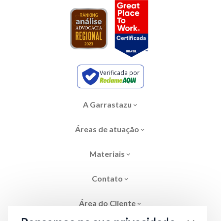
Verificada por
A Garrastazu
Áreas de atuação
Materiais
Contato
Área do Cliente