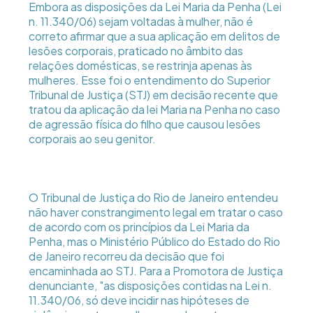
Embora as disposições da Lei Maria da Penha (Lei
n. 11.340/06) sejam voltadas à mulher, não é
correto afirmar que a sua aplicação em delitos de
lesões corporais, praticado no âmbito das
relações domésticas, se restrinja apenas às
mulheres. Esse foi o entendimento do Superior
Tribunal de Justiça (STJ) em decisão recente que
tratou da aplicação da lei Maria na Penha no caso
de agressão física do filho que causou lesões
corporais ao seu genitor.
O Tribunal de Justiça do Rio de Janeiro entendeu
não haver constrangimento legal em tratar o caso
de acordo com os princípios da Lei Maria da
Penha, mas o Ministério Público do Estado do Rio
de Janeiro recorreu da decisão que foi
encaminhada ao STJ. Para a Promotora de Justiça
denunciante, "as disposições contidas na Lei n.
11.340/06, só deve incidir nas hipóteses de