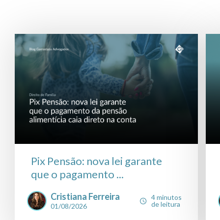
Pix Pensão: nova lei garante
que o pagamento ...
Cristiana Ferreira
4 minutos
de leitura
01/08/2026