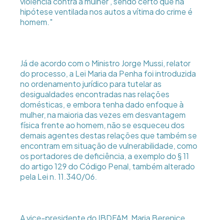
violência contra a mulher , sendo certo que na
hipótese ventilada nos autos a vítima do crime é
homem."
Já de acordo com o Ministro Jorge Mussi, relator
do processo, a Lei Maria da Penha foi introduzida
no ordenamento jurídico para tutelar as
desigualdades encontradas nas relações
domésticas, e embora tenha dado enfoque à
mulher, na maioria das vezes em desvantagem
física frente ao homem, não se esqueceu dos
demais agentes destas relações que também se
encontram em situação de vulnerabilidade, como
os portadores de deficiência, a exemplo do § 11
do artigo 129 do Código Penal, também alterado
pela Lei n. 11.340/06.
A vice-presidente do IBDFAM, Maria Berenice