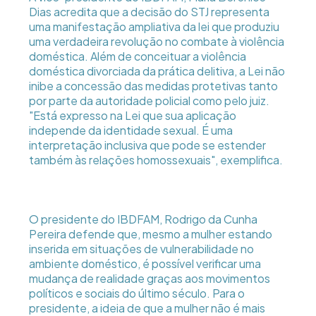
Dias acredita que a decisão do STJ representa
uma manifestação ampliativa da lei que produziu
uma verdadeira revolução no combate à violência
doméstica. Além de conceituar a violência
doméstica divorciada da prática delitiva, a Lei não
inibe a concessão das medidas protetivas tanto
por parte da autoridade policial como pelo juiz.
"Está expresso na Lei que sua aplicação
independe da identidade sexual. É uma
interpretação inclusiva que pode se estender
também às relações homossexuais", exemplifica.
O presidente do IBDFAM, Rodrigo da Cunha
Pereira defende que, mesmo a mulher estando
inserida em situações de vulnerabilidade no
ambiente doméstico, é possível verificar uma
mudança de realidade graças aos movimentos
políticos e sociais do último século. Para o
presidente, a ideia de que a mulher não é mais