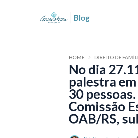
HOME
DIREITO DE FAMÍL
No dia 27.11
palestra em
30 pessoas.
Comissão Es
OAB/RS, sub