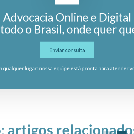
Advocacia Online e Digital
todo o Brasil, onde quer qu
Enviar consulta
m qualquer lugar: nossa equipe está pronta para atender v
o:
artigos relacionado