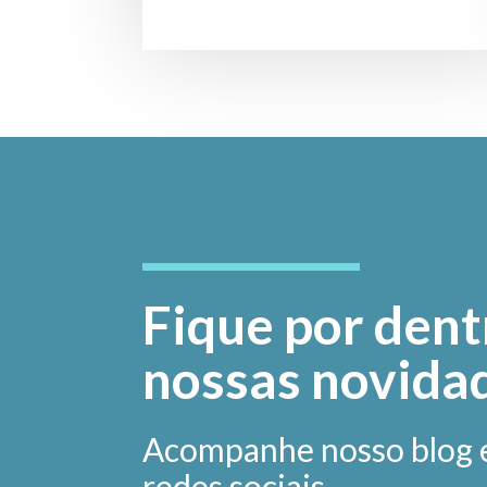
Fique por dent
nossas novida
Acompanhe nosso blog 
redes sociais.