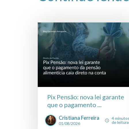
Pix Pensão: nova lei garante
que o pagamento ...
Cristiana Ferreira
4 minuto
de leitura
01/08/2026