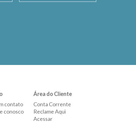
o
Área do Cliente
m contato
Conta Corrente
e conosco
Reclame Aqui
Acessar