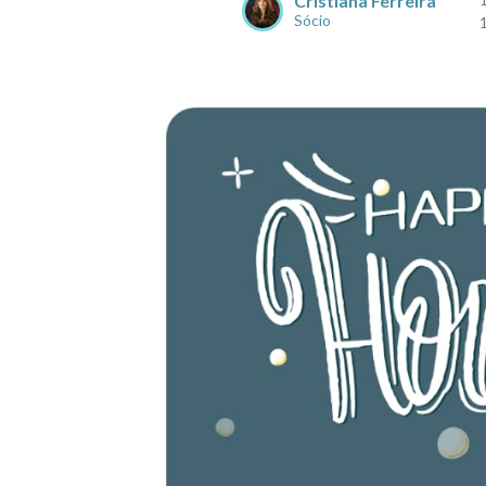
Cristiana Ferreira
Sócio