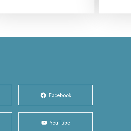
Facebook
YouTube