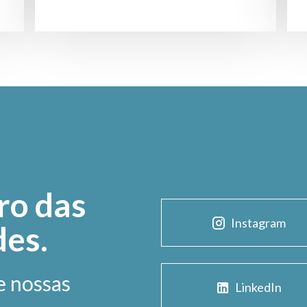
ro das
Instagram
des.
e nossas
LinkedIn