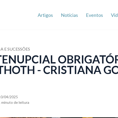
Artigos
Notícias
Eventos
Víd
IA E SUCESSÕES
ENUPCIAL OBRIGATÓRI
 THOTH - CRISTIANA 
10/04/2025
1 minuto de leitura