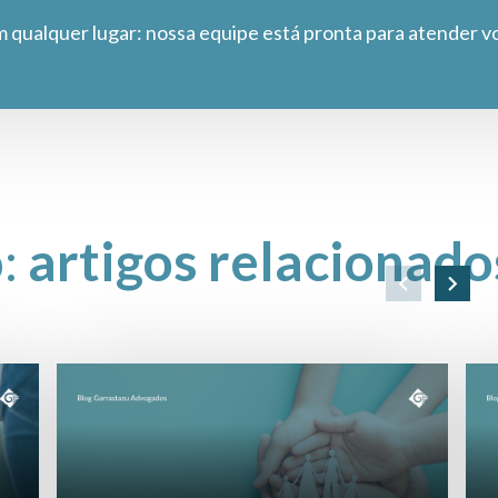
m qualquer lugar: nossa equipe está pronta para atender v
o:
artigos relacionado