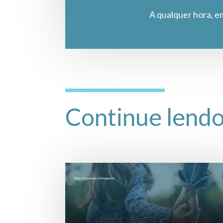
A qualquer hora, e
Continue lend