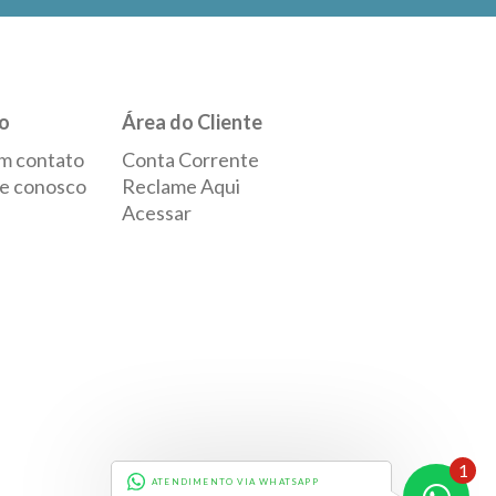
o
Área do Cliente
m contato
Conta Corrente
e conosco
Reclame Aqui
Acessar
1
ATENDIMENTO VIA WHATSAPP