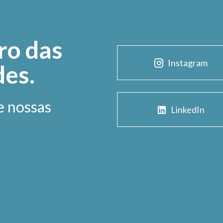
ro das
Instagram
des.
e nossas
LinkedIn