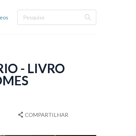
eos
O - LIVRO
GOMES
COMPARTILHAR