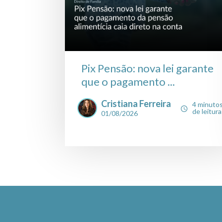
Pix Pensão: nova lei garante
que o pagamento ...
Cristiana Ferreira
4 minuto
de leitura
01/08/2026