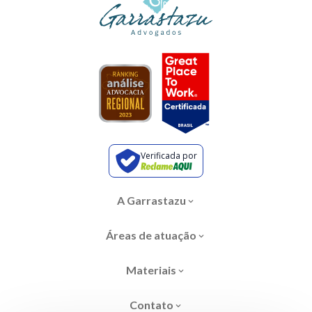
Verificada por
A Garrastazu
Áreas de atuação
Materiais
Contato