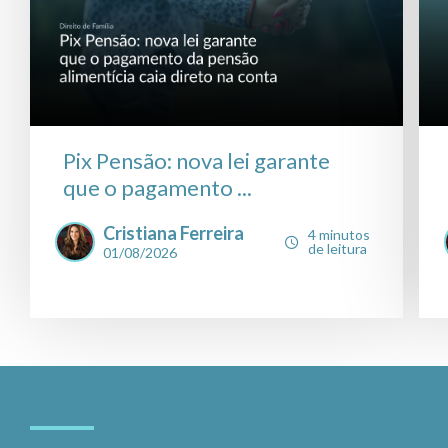
Pix Pensão: nova lei garante
que o pagamento ...
Cristiana Ferreira
4 minutos
de leitura
01/08/2026