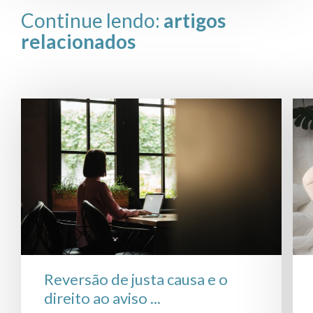
Continue lendo:
artigos
relacionados
Reversão de justa causa e o
direito ao aviso ...