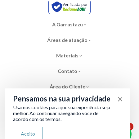
Verificada por
A Garrastazu
Áreas de atuação
Materiais
Contato
Área do Cliente
Pensamos na sua privacidade
Usamos cookies para que sua experiência seja
melhor. Ao continuar navegando você de
acordo com os termos.
Área restrita
Termos de Privacidade
1
ATENDIMENTO VIA WHATSAPP
Aceito
Olá, qual seu problema jurídico?
Desenvolvido por
Evolve