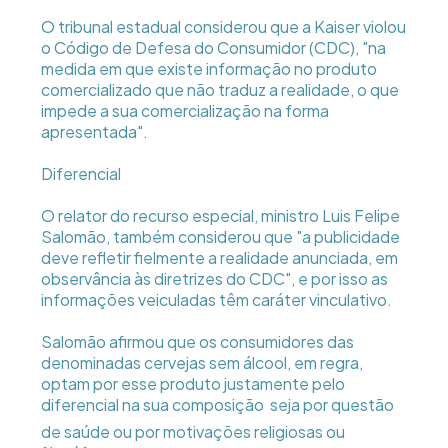
O tribunal estadual considerou que a Kaiser violou
o Código de Defesa do Consumidor (CDC), "na
medida em que existe informação no produto
comercializado que não traduz a realidade, o que
impede a sua comercialização na forma
apresentada".
Diferencial
O relator do recurso especial, ministro Luis Felipe
Salomão, também considerou que "a publicidade
deve refletir fielmente a realidade anunciada, em
observância às diretrizes do CDC", e por isso as
informações veiculadas têm caráter vinculativo.
Salomão afirmou que os consumidores das
denominadas cervejas sem álcool, em regra,
optam por esse produto justamente pelo
diferencial na sua composição  seja por questão
de saúde ou por motivações religiosas ou