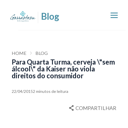
HOME
BLOG
Para Quarta Turma, cerveja \"sem
álcool\" da Kaiser não viola
direitos do consumidor
22/04/2015
2 minutos de leitura
COMPARTILHAR