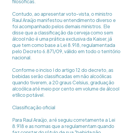
filosóficas.
Contudo, ao apresentar voto-vista, o ministro
Raul Araújo manifestou entendimento diverso e
foi acompanhado pelos demais ministros. Ele
disse que a classificação da cerveja como sem
álcool não é uma prática exclusiva da Kaiser, já
que tem como base a Lei 8.918, regulamentada
pelo Decreto 6.871/09, válido em todo o território
nacional.
Conforme o inciso I do artigo 12 do decreto, as
bebidas serão classificadas em não alcoólicas
quando tiverem, a 20 graus Celsius, graduação
alcoólica até meio por cento em volume de álcool
etílico potável.
Classificação oficial
Para Raul Araújo, a ré seguiu corretamente a Lei
8.918 e as normas que a regulamentam quando
fez constar do rótulo de sua "bebida não