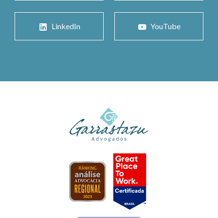
LinkedIn
YouTube