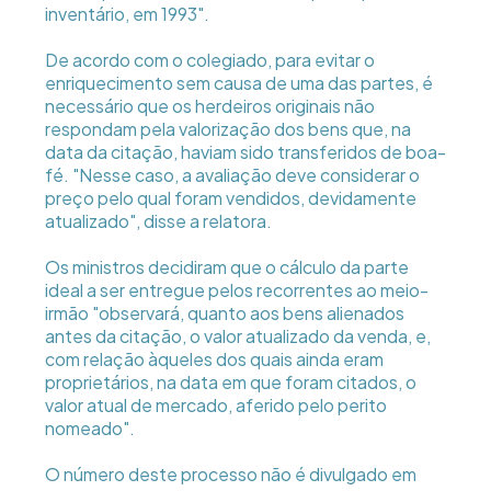
inventário, em 1993".
De acordo com o colegiado, para evitar o
enriquecimento sem causa de uma das partes, é
necessário que os herdeiros originais não
respondam pela valorização dos bens que, na
data da citação, haviam sido transferidos de boa-
fé. "Nesse caso, a avaliação deve considerar o
preço pelo qual foram vendidos, devidamente
atualizado", disse a relatora.
Os ministros decidiram que o cálculo da parte
ideal a ser entregue pelos recorrentes ao meio-
irmão "observará, quanto aos bens alienados
antes da citação, o valor atualizado da venda, e,
com relação àqueles dos quais ainda eram
proprietários, na data em que foram citados, o
valor atual de mercado, aferido pelo perito
nomeado".
O número deste processo não é divulgado em