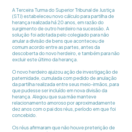
A Terceira Turma do Superior Tribunal de Justiça
(STJ) estabeleceu novo cálculo para partilha de
herança realizada há 20 anos, em razão do
surgimento de outro herdeiro na sucessão. A
solução foi adotada pelo colegiado para não
anular a divisão de bens que aconteceu de
comum acordo entre as partes, antes da
descoberta do novo herdeiro, e também para não
excluir este último da herança.
O novo herdeiro ajuizou ação de investigação de
paternidade, cumulada com pedido de anulação
da partilha realizada entre seus meio-irmãos, para
que pudesse ser incluído em nova divisão da
herança. Alegou que sua mãe manteve
relacionamento amoroso por aproximadamente
dez anos com o pai dos réus, período em que foi
concebido.
Os réus afirmaram que não houve preterição de