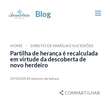
HOME
DIREITO DE FAMÍLIA E SUCESSÕES
Partilha de herança é recalculada
em virtude da descoberta de
novo herdeiro
29/10/2013
4 minutos de leitura
COMPARTILHAR