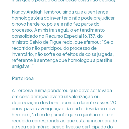
Nancy Andrighi lembrou ainda que a sentença
homologatória do inventário não pode prejudicar
o novo herdeiro, pois ele não fez parte do
processo. A ministra seguiu o entendimento
consolidado no Recurso Especial 16.137, do
ministro Sálvio de Figueiredo, que afirmou: "Se o
recorrido não participou do processo de
inventário, não sofre os efeitos da coisa julgada,
referente à sentença que homologou a partilha
amigável."
Parte ideal
A Terceira Turma ponderou que deve ser levada
em consideração eventual valorização ou
depreciação dos bens ocorrida durante esses 20
anos, para a averiguação da parte devida ao novo
herdeiro, "a fim de garantir que o quinhão por ele
recebido corresponda ao que estaria incorporado
ao seu patrimônio, acaso tivesse participado do