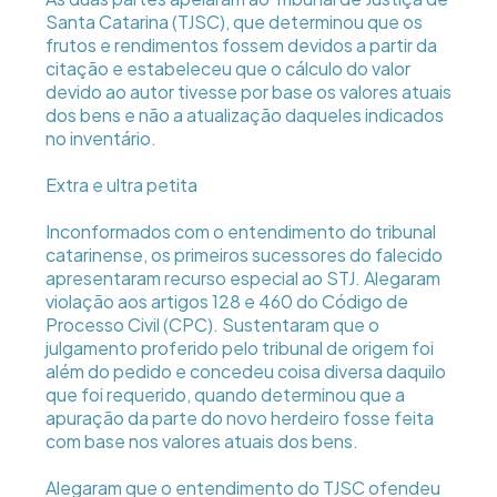
Santa Catarina (TJSC), que determinou que os
frutos e rendimentos fossem devidos a partir da
citação e estabeleceu que o cálculo do valor
devido ao autor tivesse por base os valores atuais
dos bens e não a atualização daqueles indicados
no inventário.
Extra e ultra petita
Inconformados com o entendimento do tribunal
catarinense, os primeiros sucessores do falecido
apresentaram recurso especial ao STJ. Alegaram
violação aos artigos 128 e 460 do Código de
Processo Civil (CPC). Sustentaram que o
julgamento proferido pelo tribunal de origem foi
além do pedido e concedeu coisa diversa daquilo
que foi requerido, quando determinou que a
apuração da parte do novo herdeiro fosse feita
com base nos valores atuais dos bens.
Alegaram que o entendimento do TJSC ofendeu