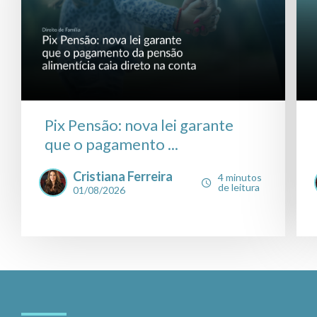
Pix Pensão: nova lei garante
que o pagamento ...
Cristiana Ferreira
4 minutos
de leitura
01/08/2026