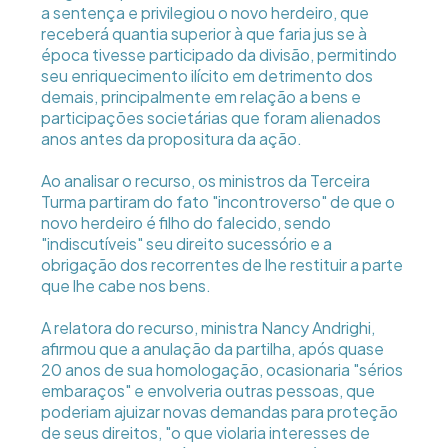
a sentença e privilegiou o novo herdeiro, que
receberá quantia superior à que faria jus se à
época tivesse participado da divisão, permitindo
seu enriquecimento ilícito em detrimento dos
demais, principalmente em relação a bens e
participações societárias que foram alienados
anos antes da propositura da ação.
Ao analisar o recurso, os ministros da Terceira
Turma partiram do fato "incontroverso" de que o
novo herdeiro é filho do falecido, sendo
"indiscutíveis" seu direito sucessório e a
obrigação dos recorrentes de lhe restituir a parte
que lhe cabe nos bens.
A relatora do recurso, ministra Nancy Andrighi,
afirmou que a anulação da partilha, após quase
20 anos de sua homologação, ocasionaria "sérios
embaraços" e envolveria outras pessoas, que
poderiam ajuizar novas demandas para proteção
de seus direitos, "o que violaria interesses de