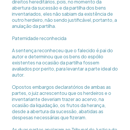
direitos hereditários, pois, no momento da
abertura da sucessão e da partilha dos bens
inventariados, eles não sabiam da existência de
outro herdeiro, não sendo justificável, portanto, a
anulação da partilha.
Paternidade reconhecida
A sentença reconheceu que o falecido é pai do
autor e determinou que os bens do espólio
existentes na ocasião da partilha fossem
avaliados por perito, para levantar a parte ideal do
autor.
Opostos embargos declaratórios de ambas as
partes, o juiz acrescentou que os herdeiros e o
inventariante deveriam trazer ao acervo, na
ocasião da liquidação, os frutos da herança,
desde a abertura da sucessão, abatidas as
despesas necessárias que fizeram.
As duas partes apelaram ao Tribunal de Justiça de