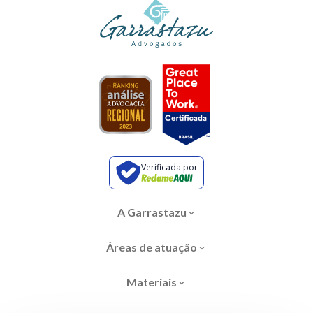
Verificada por
A Garrastazu
Áreas de atuação
Materiais