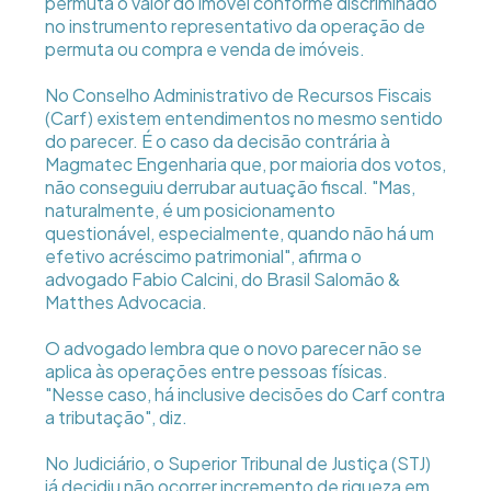
permuta o valor do imóvel conforme discriminado
no instrumento representativo da operação de
permuta ou compra e venda de imóveis.
No Conselho Administrativo de Recursos Fiscais
(Carf) existem entendimentos no mesmo sentido
do parecer. É o caso da decisão contrária à
Magmatec Engenharia que, por maioria dos votos,
não conseguiu derrubar autuação fiscal. "Mas,
naturalmente, é um posicionamento
questionável, especialmente, quando não há um
efetivo acréscimo patrimonial", afirma o
advogado Fabio Calcini, do Brasil Salomão &
Matthes Advocacia.
O advogado lembra que o novo parecer não se
aplica às operações entre pessoas físicas.
"Nesse caso, há inclusive decisões do Carf contra
a tributação", diz.
No Judiciário, o Superior Tribunal de Justiça (STJ)
já decidiu não ocorrer incremento de riqueza em