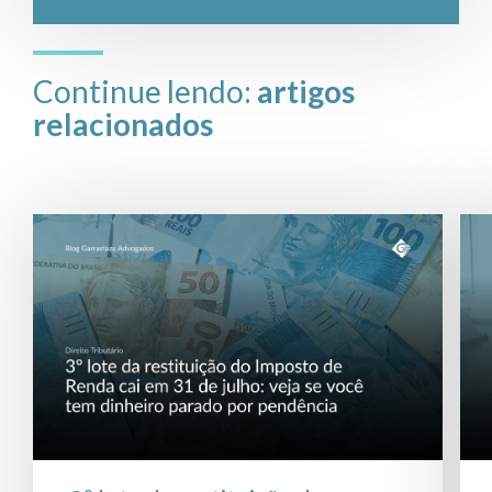
Continue lendo:
artigos
relacionados