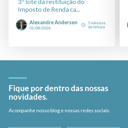
3º lote da restituição do
Imposto de Renda ca...
Alexandre Andersen
5 minutos
de leitura
01/08/2026
Fique por dentro das nossas
novidades.
Acompanhe nosso blog e nossas redes sociais.