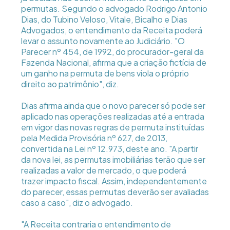
permutas. Segundo o advogado Rodrigo Antonio
Dias, do Tubino Veloso, Vitale, Bicalho e Dias
Advogados, o entendimento da Receita poderá
levar o assunto novamente ao Judiciário. "O
Parecer nº 454, de 1992, do procurador-geral da
Fazenda Nacional, afirma que a criação fictícia de
um ganho na permuta de bens viola o próprio
direito ao patrimônio", diz.
Dias afirma ainda que o novo parecer só pode ser
aplicado nas operações realizadas até a entrada
em vigor das novas regras de permuta instituídas
pela Medida Provisória nº 627, de 2013,
convertida na Lei nº 12.973, deste ano. "A partir
da nova lei, as permutas imobiliárias terão que ser
realizadas a valor de mercado, o que poderá
trazer impacto fiscal. Assim, independentemente
do parecer, essas permutas deverão ser avaliadas
caso a caso", diz o advogado.
"A Receita contraria o entendimento de