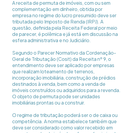
A receita de permuta de imóveis, com ou sem
complementação em dinheiro, obtida por
empresa no regime do lucro presumido deve ser
tributada pelo Imposto de Renda (IRPJ). A
questão, definida pela Receita Federal por meio
de parecer, é polêmica e já está em discussão na
esfera administrativa e no Judiciário.
Segundo o Parecer Normativo da Cordenação-
Geral de Tributação (Cosit) da Receita nº 9, o
entendimento deve ser aplicado por empresas
que realizam loteamento de terrenos,
incorporação imobiliária, construção de prédios
destinados à venda, bem como a venda de
imóveis construídos ou adquiridos para a revenda.
O objeto de permuta pode ser unidades
imobiliárias prontas ou a construir.
O regime de tributação poderá ser o de caixa ou
competência. A norma estabelece também que
deve ser considerado como valor recebido em