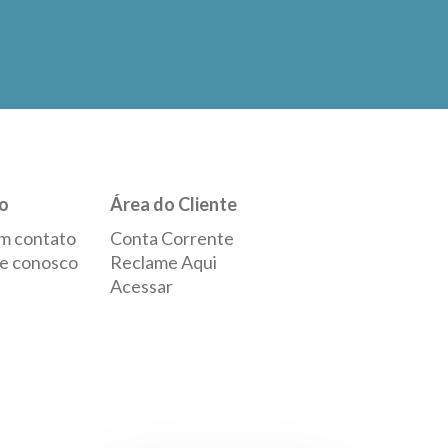
o
Área do Cliente
m contato
Conta Corrente
e conosco
Reclame Aqui
Acessar