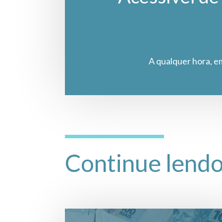
A qualquer hora, e
Continue lend