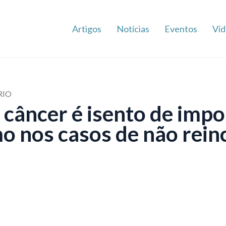
Artigos
Notícias
Eventos
Víd
RIO
 câncer é isento de impo
 nos casos de não reinc