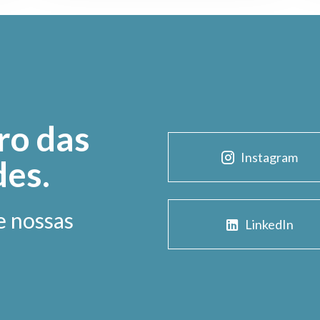
ro das
Instagram
des.
e nossas
LinkedIn