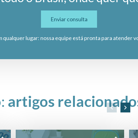
Enviar consulta
m qualquer lugar: nossa equipe está pronta para atender v
o:
artigos relacionado