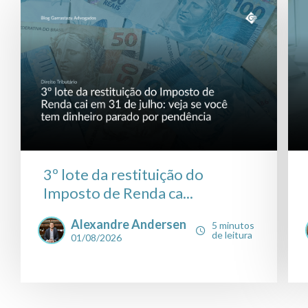
3º lote da restituição do
Imposto de Renda ca...
Alexandre Andersen
5 minutos
de leitura
01/08/2026