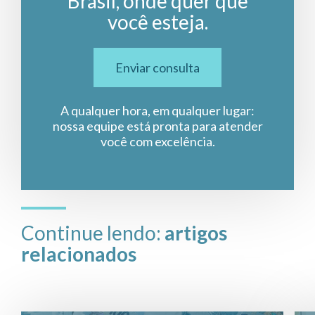
Brasil, onde quer que
você esteja.
Enviar consulta
A qualquer hora, em qualquer lugar:
nossa equipe está pronta para atender
você com excelência.
Continue lendo:
artigos
relacionados