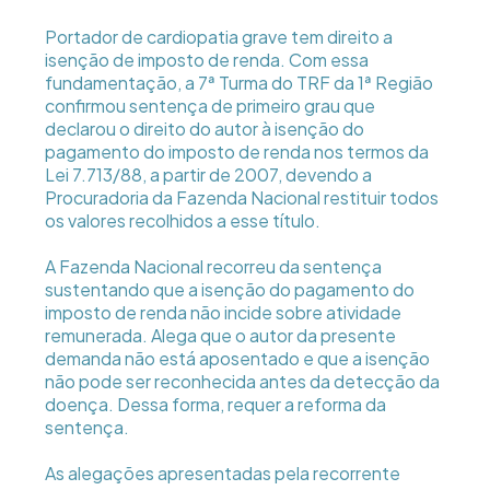
Portador de cardiopatia grave tem direito a
isenção de imposto de renda. Com essa
fundamentação, a 7ª Turma do TRF da 1ª Região
confirmou sentença de primeiro grau que
declarou o direito do autor à isenção do
pagamento do imposto de renda nos termos da
Lei 7.713/88, a partir de 2007, devendo a
Procuradoria da Fazenda Nacional restituir todos
os valores recolhidos a esse título.
A Fazenda Nacional recorreu da sentença
sustentando que a isenção do pagamento do
imposto de renda não incide sobre atividade
remunerada. Alega que o autor da presente
demanda não está aposentado e que a isenção
não pode ser reconhecida antes da detecção da
doença. Dessa forma, requer a reforma da
sentença.
As alegações apresentadas pela recorrente