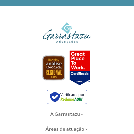
Verificada por
A Garrastazu
Áreas de atuação