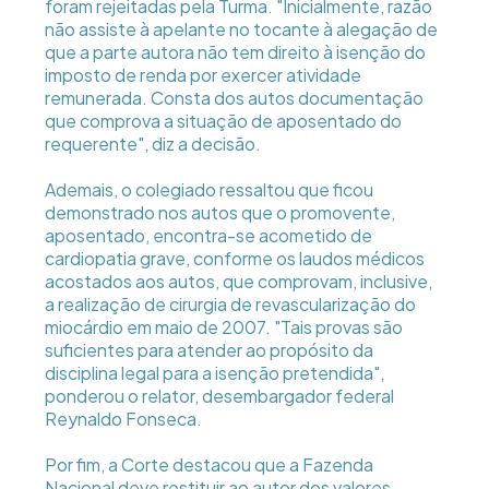
foram rejeitadas pela Turma. "Inicialmente, razão
não assiste à apelante no tocante à alegação de
que a parte autora não tem direito à isenção do
imposto de renda por exercer atividade
remunerada. Consta dos autos documentação
que comprova a situação de aposentado do
requerente", diz a decisão.
Ademais, o colegiado ressaltou que ficou
demonstrado nos autos que o promovente,
aposentado, encontra-se acometido de
cardiopatia grave, conforme os laudos médicos
acostados aos autos, que comprovam, inclusive,
a realização de cirurgia de revascularização do
miocárdio em maio de 2007. "Tais provas são
suficientes para atender ao propósito da
disciplina legal para a isenção pretendida",
ponderou o relator, desembargador federal
Reynaldo Fonseca.
Por fim, a Corte destacou que a Fazenda
Nacional deve restituir ao autor dos valores