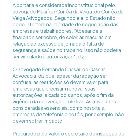
A portaria é considerada inconstitucional pelo
advogado Maurício Corrêa da Veiga, do Corrêa da
Veiga Advogados. Segundo ele, o Estado não
pode interferir na liberdade de negociação das
empresas e trabalhadores. "Apesar de a
finalidade ser nobre, de coibir as máculas em
relação ao excesso de jornada e falta de
segurança e saúde no trabalho, isso não poderia
ser vinculado à autorização", diz.
O advogado Fernando Cassar, do Cassar
Advocacia, diz que, apesar da redação ser
confusa, as restrições só devem valer para
empresas que precisam renovar suas
autorizações, a cada dois anos, após o fim da
vigência da convenção coletiva. As atividades
consideradas essenciais, como hospitais,
empresas de telefonia e hotéis, por exemplo, não
devem sofrer impacto.
Procurado pelo Valor, o secretário de inspeção do