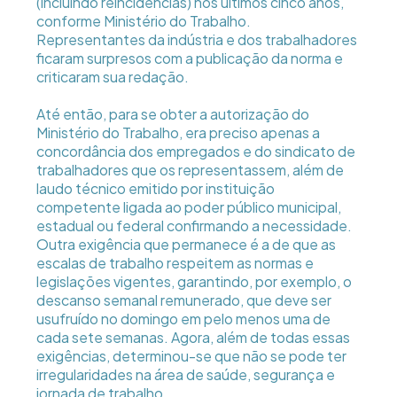
(incluindo reincidências) nos últimos cinco anos,
conforme Ministério do Trabalho.
Representantes da indústria e dos trabalhadores
ficaram surpresos com a publicação da norma e
criticaram sua redação.
Até então, para se obter a autorização do
Ministério do Trabalho, era preciso apenas a
concordância dos empregados e do sindicato de
trabalhadores que os representassem, além de
laudo técnico emitido por instituição
competente ligada ao poder público municipal,
estadual ou federal confirmando a necessidade.
Outra exigência que permanece é a de que as
escalas de trabalho respeitem as normas e
legislações vigentes, garantindo, por exemplo, o
descanso semanal remunerado, que deve ser
usufruído no domingo em pelo menos uma de
cada sete semanas. Agora, além de todas essas
exigências, determinou-se que não se pode ter
irregularidades na área de saúde, segurança e
jornada de trabalho.