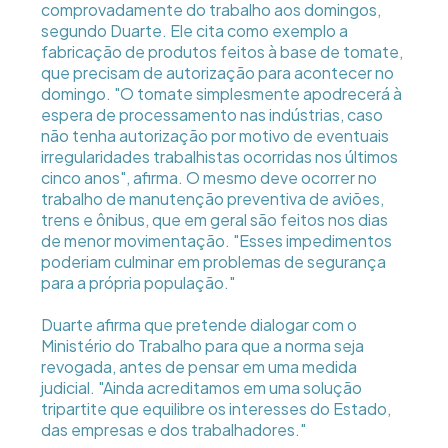
comprovadamente do trabalho aos domingos,
segundo Duarte. Ele cita como exemplo a
fabricação de produtos feitos à base de tomate,
que precisam de autorização para acontecer no
domingo. "O tomate simplesmente apodrecerá à
espera de processamento nas indústrias, caso
não tenha autorização por motivo de eventuais
irregularidades trabalhistas ocorridas nos últimos
cinco anos", afirma. O mesmo deve ocorrer no
trabalho de manutenção preventiva de aviões,
trens e ônibus, que em geral são feitos nos dias
de menor movimentação. "Esses impedimentos
poderiam culminar em problemas de segurança
para a própria população."
Duarte afirma que pretende dialogar com o
Ministério do Trabalho para que a norma seja
revogada, antes de pensar em uma medida
judicial. "Ainda acreditamos em uma solução
tripartite que equilibre os interesses do Estado,
das empresas e dos trabalhadores."