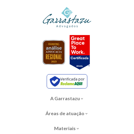
Verificada por
A Garrastazu
Áreas de atuação
Materiais