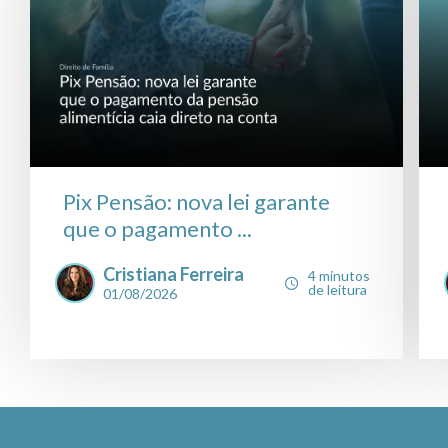
Pix Pensão: nova lei garante
que o pagamento ...
Cristiana Ferreira
4 minutos
de leitura
01/08/2026