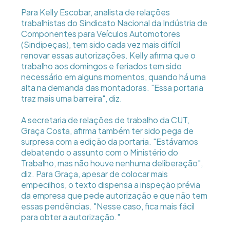
Para Kelly Escobar, analista de relações
trabalhistas do Sindicato Nacional da Indústria de
Componentes para Veículos Automotores
(Sindipeças), tem sido cada vez mais difícil
renovar essas autorizações. Kelly afirma que o
trabalho aos domingos e feriados tem sido
necessário em alguns momentos, quando há uma
alta na demanda das montadoras. "Essa portaria
traz mais uma barreira", diz.
A secretaria de relações de trabalho da CUT,
Graça Costa, afirma também ter sido pega de
surpresa com a edição da portaria. "Estávamos
debatendo o assunto com o Ministério do
Trabalho, mas não houve nenhuma deliberação",
diz. Para Graça, apesar de colocar mais
empecilhos, o texto dispensa a inspeção prévia
da empresa que pede autorização e que não tem
essas pendências. "Nesse caso, fica mais fácil
para obter a autorização."