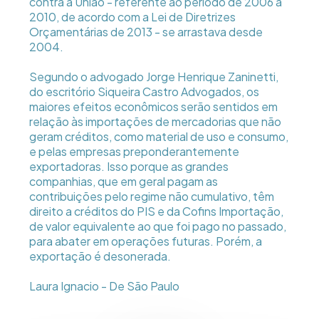
contra a União - referente ao período de 2006 a
2010, de acordo com a Lei de Diretrizes
Orçamentárias de 2013 - se arrastava desde
2004.
Segundo o advogado Jorge Henrique Zaninetti,
do escritório Siqueira Castro Advogados, os
maiores efeitos econômicos serão sentidos em
relação às importações de mercadorias que não
geram créditos, como material de uso e consumo,
e pelas empresas preponderantemente
exportadoras. Isso porque as grandes
companhias, que em geral pagam as
contribuições pelo regime não cumulativo, têm
direito a créditos do PIS e da Cofins Importação,
de valor equivalente ao que foi pago no passado,
para abater em operações futuras. Porém, a
exportação é desonerada.
Laura Ignacio - De São Paulo