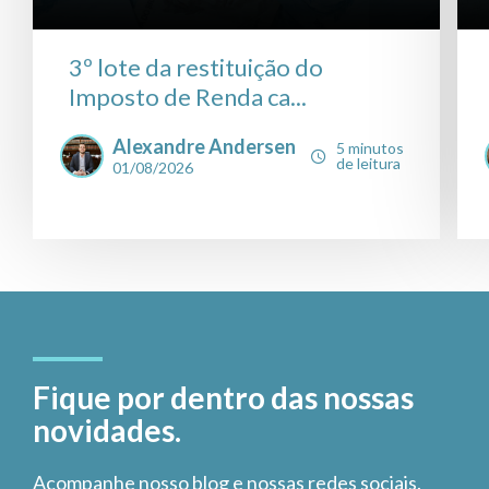
3º lote da restituição do
Imposto de Renda ca...
Alexandre Andersen
5 minutos
de leitura
01/08/2026
Fique por dentro das nossas
novidades.
Acompanhe nosso blog e nossas redes sociais.