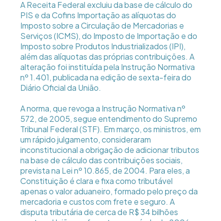
A Receita Federal excluiu da base de cálculo do
PIS e da Cofins Importação as alíquotas do
Imposto sobre a Circulação de Mercadorias e
Serviços (ICMS), do Imposto de Importação e do
Imposto sobre Produtos Industrializados (IPI),
além das alíquotas das próprias contribuições. A
alteração foi instituída pela Instrução Normativa
nº 1.401, publicada na edição de sexta-feira do
Diário Oficial da União.
A norma, que revoga a Instrução Normativa nº
572, de 2005, segue entendimento do Supremo
Tribunal Federal (STF). Em março, os ministros, em
um rápido julgamento, consideraram
inconstitucional a obrigação de adicionar tributos
na base de cálculo das contribuições sociais,
prevista na Lei nº 10.865, de 2004. Para eles, a
Constituição é clara e fixa como tributável
apenas o valor aduaneiro, formado pelo preço da
mercadoria e custos com frete e seguro. A
disputa tributária de cerca de R$ 34 bilhões