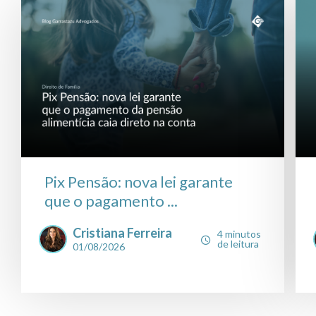
Pix Pensão: nova lei garante
que o pagamento ...
Cristiana Ferreira
4 minutos
de leitura
01/08/2026