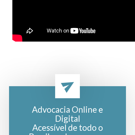
Advocacia Online e
Digital
Acessível de todo o