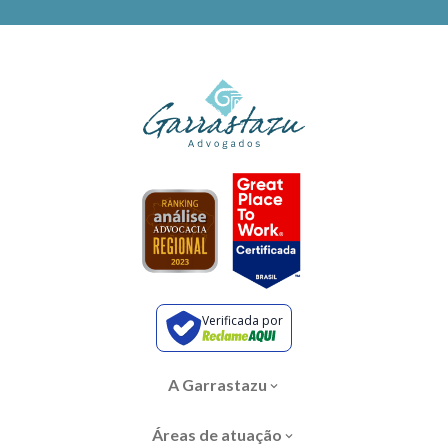
Verificada por
A Garrastazu
Áreas de atuação