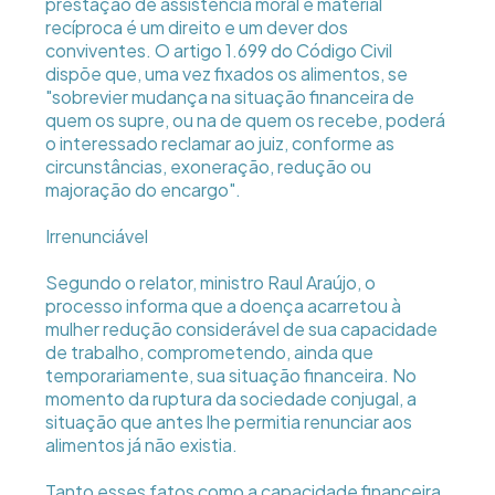
prestação de assistência moral e material
recíproca é um direito e um dever dos
conviventes. O artigo 1.699 do Código Civil
dispõe que, uma vez fixados os alimentos, se
"sobrevier mudança na situação financeira de
quem os supre, ou na de quem os recebe, poderá
o interessado reclamar ao juiz, conforme as
circunstâncias, exoneração, redução ou
majoração do encargo".
Irrenunciável
Segundo o relator, ministro Raul Araújo, o
processo informa que a doença acarretou à
mulher redução considerável de sua capacidade
de trabalho, comprometendo, ainda que
temporariamente, sua situação financeira. No
momento da ruptura da sociedade conjugal, a
situação que antes lhe permitia renunciar aos
alimentos já não existia.
Tanto esses fatos como a capacidade financeira