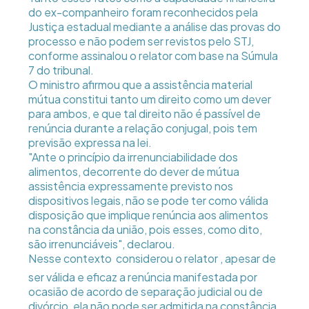
do ex-companheiro foram reconhecidos pela
Justiça estadual mediante a análise das provas do
processo e não podem ser revistos pelo STJ,
conforme assinalou o relator com base na Súmula
7 do tribunal.
O ministro afirmou que a assistência material
mútua constitui tanto um direito como um dever
para ambos, e que tal direito não é passível de
renúncia durante a relação conjugal, pois tem
previsão expressa na lei.
"Ante o princípio da irrenunciabilidade dos
alimentos, decorrente do dever de mútua
assistência expressamente previsto nos
dispositivos legais, não se pode ter como válida
disposição que implique renúncia aos alimentos
na constância da união, pois esses, como dito,
são irrenunciáveis", declarou.
Nesse contexto  considerou o relator , apesar de
ser válida e eficaz a renúncia manifestada por
ocasião de acordo de separação judicial ou de
divórcio, ela não pode ser admitida na constância