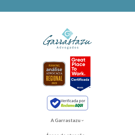
Verificada por
A Garrastazu