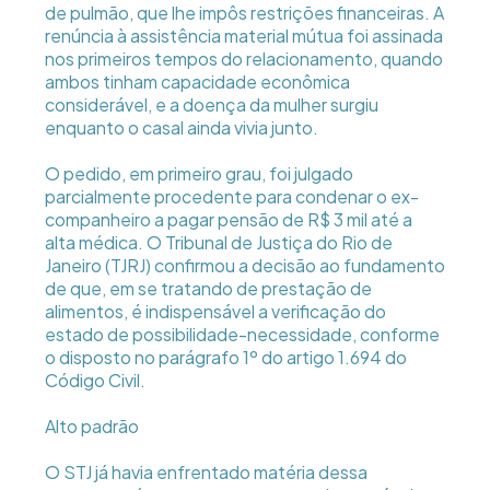
de pulmão, que lhe impôs restrições financeiras. A
renúncia à assistência material mútua foi assinada
nos primeiros tempos do relacionamento, quando
ambos tinham capacidade econômica
considerável, e a doença da mulher surgiu
enquanto o casal ainda vivia junto.
O pedido, em primeiro grau, foi julgado
parcialmente procedente para condenar o ex-
companheiro a pagar pensão de R$ 3 mil até a
alta médica. O Tribunal de Justiça do Rio de
Janeiro (TJRJ) confirmou a decisão ao fundamento
de que, em se tratando de prestação de
alimentos, é indispensável a verificação do
estado de possibilidade-necessidade, conforme
o disposto no parágrafo 1º do artigo 1.694 do
Código Civil.
Alto padrão
O STJ já havia enfrentado matéria dessa