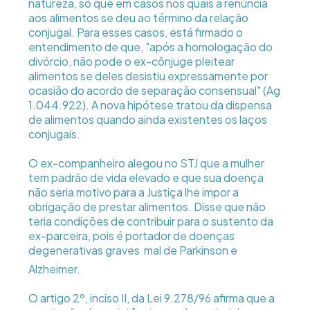
natureza, só que em casos nos quais a renúncia
aos alimentos se deu ao término da relação
conjugal. Para esses casos, está firmado o
entendimento de que, "após a homologação do
divórcio, não pode o ex-cônjuge pleitear
alimentos se deles desistiu expressamente por
ocasião do acordo de separação consensual" (Ag
1.044.922). A nova hipótese tratou da dispensa
de alimentos quando ainda existentes os laços
conjugais.
O ex-companheiro alegou no STJ que a mulher
tem padrão de vida elevado e que sua doença
não seria motivo para a Justiça lhe impor a
obrigação de prestar alimentos. Disse que não
teria condições de contribuir para o sustento da
ex-parceira, pois é portador de doenças
degenerativas graves  mal de Parkinson e
Alzheimer.
O artigo 2º, inciso II, da Lei 9.278/96 afirma que a