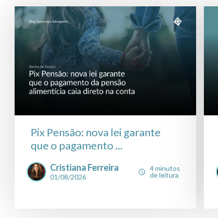
Pix Pensão: nova lei garante
que o pagamento ...
Cristiana Ferreira
4 minutos
de leitura
01/08/2026