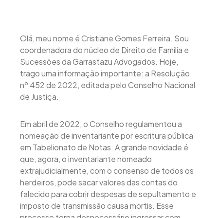
Olá, meu nome é Cristiane Gomes Ferreira. Sou
coordenadora do núcleo de Direito de Família e
Sucessões da Garrastazu Advogados. Hoje,
trago uma informação importante: a Resolução
nº 452 de 2022, editada pelo Conselho Nacional
de Justiça.
Em abril de 2022, o Conselho regulamentou a
nomeação de inventariante por escritura pública
em Tabelionato de Notas. A grande novidade é
que, agora, o inventariante nomeado
extrajudicialmente, com o consenso de todos os
herdeiros, pode sacar valores das contas do
falecido para cobrir despesas de sepultamento e
imposto de transmissão causa mortis. Esse
processo torna desnecessário ingressar com