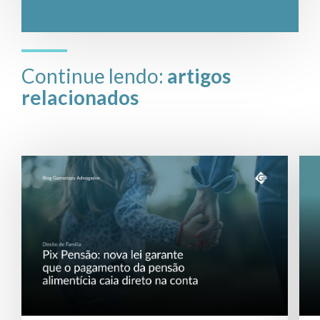
Continue lendo:
artigos
relacionados