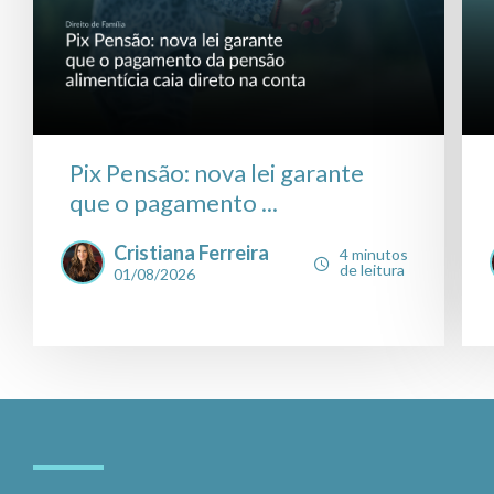
Pix Pensão: nova lei garante
que o pagamento ...
Cristiana Ferreira
4 minutos
de leitura
01/08/2026