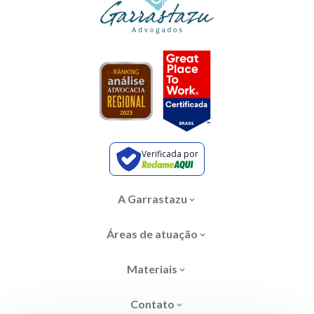
Verificada por
A Garrastazu
Áreas de atuação
Materiais
Contato