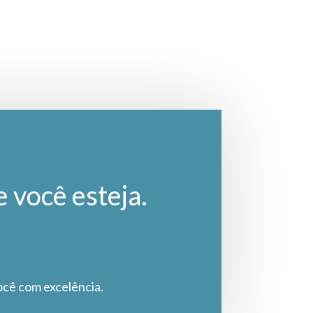
e você esteja.
ocê com excelência.