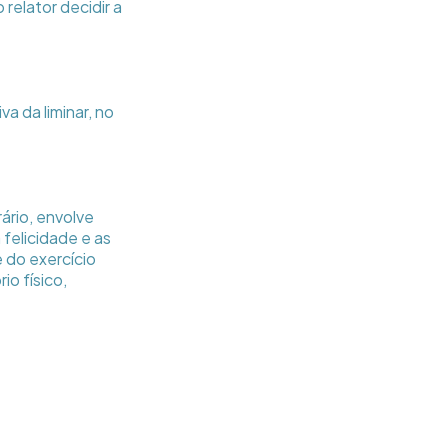
relator decidir a
a da liminar, no
ário, envolve
felicidade e as
 do exercício
io físico,