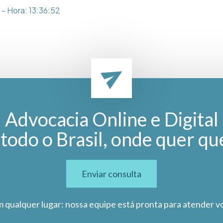
- Hora: 13:36:52
Advocacia Online e Digital
todo o Brasil, onde quer qu
Enviar consulta
m qualquer lugar: nossa equipe está pronta para atender v