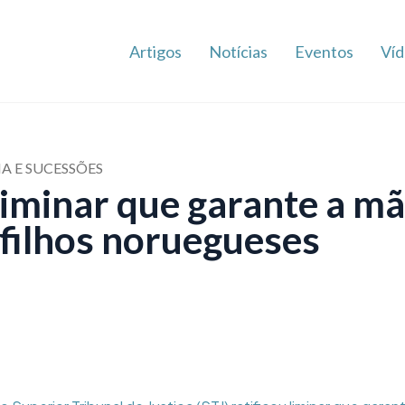
Artigos
Notícias
Eventos
Víd
IA E SUCESSÕES
 liminar que garante a mã
 filhos noruegueses