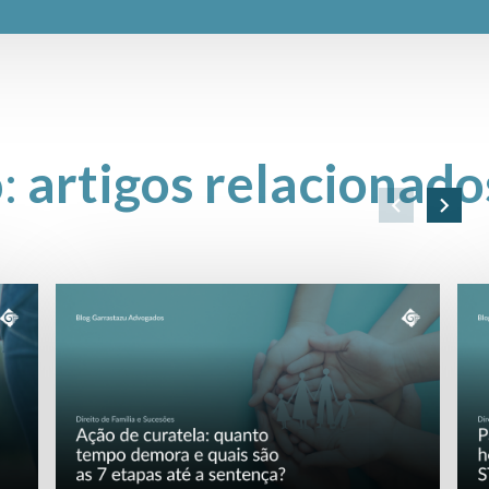
o:
artigos relacionado