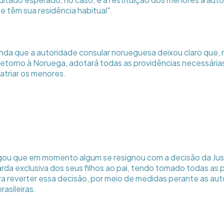
e têm sua residência habitual".
nda que a autoridade consular norueguesa deixou claro que, 
retorno à Noruega, adotará todas as providências necessárias
triar os menores.
egou que em momento algum se resignou com a decisão da Ju
rda exclusiva dos seus filhos ao pai, tendo tomado todas as 
ra reverter essa decisão, por meio de medidas perante as auto
rasileiras.