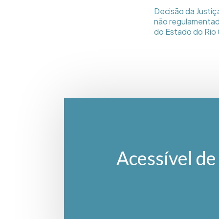
Decisão da Justiça
não regulamentado 
do Estado do Rio 
Acessível de 