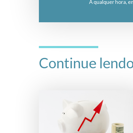
A qualquer hora, e
Continue lend