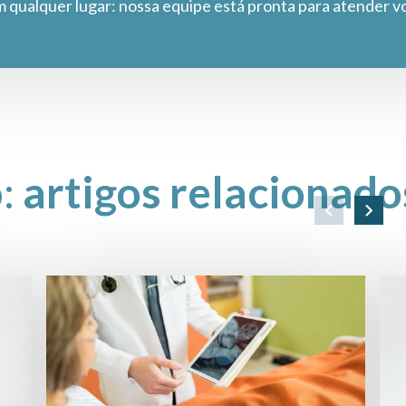
m qualquer lugar: nossa equipe está pronta para atender v
o:
artigos relacionado