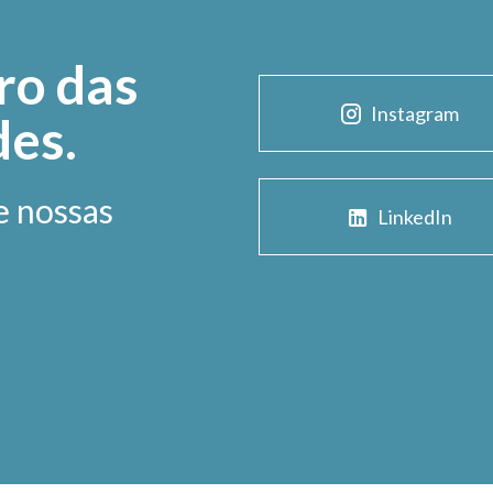
ro das
Instagram
des.
e nossas
LinkedIn