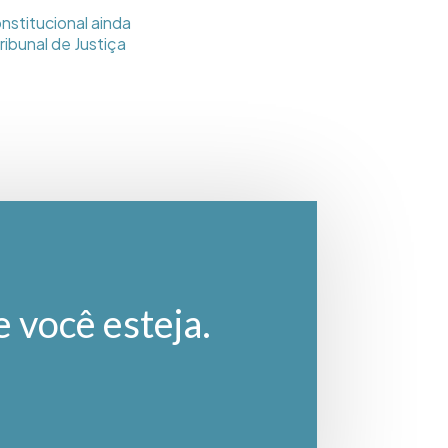
onstitucional ainda
ribunal de Justiça
e você esteja.