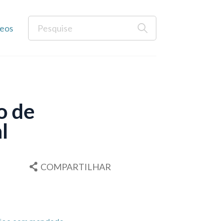
eos
o de
l
COMPARTILHAR