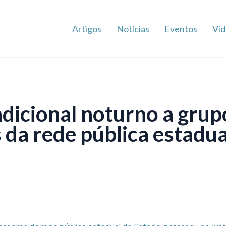
Artigos
Notícias
Eventos
Víd
dicional noturno a grup
 da rede pública estadua