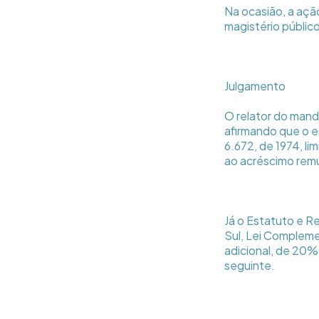
Na ocasião, a ação
magistério públic
Julgamento
O relator do man
afirmando que o es
6.672, de 1974, l
ao acréscimo remu
Já o Estatuto e R
Sul, Lei Compleme
adicional, de 20%
seguinte.