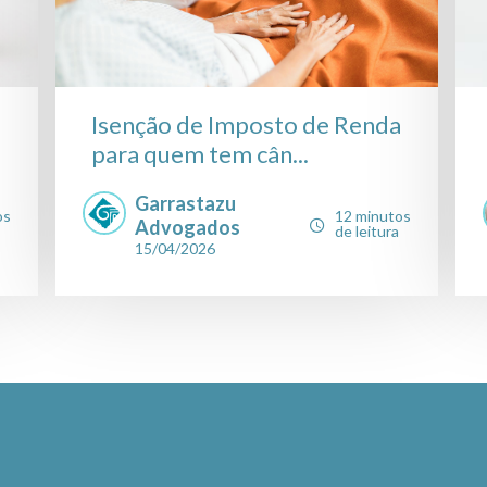
Isenção de Imposto de Renda
para quem tem cân...
Garrastazu
os
12 minutos
Advogados
de leitura
15/04/2026