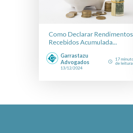
Como Declarar Rendimentos
Recebidos Acumulada...
Garrastazu
17 minut
Advogados
de leitura
13/12/2024