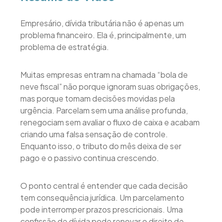
Empresário, dívida tributária não é apenas um
problema financeiro. Ela é, principalmente, um
problema de estratégia.
Muitas empresas entram na chamada “bola de
neve fiscal” não porque ignoram suas obrigações,
mas porque tomam decisões movidas pela
urgência. Parcelam sem uma análise profunda,
renegociam sem avaliar o fluxo de caixa e acabam
criando uma falsa sensação de controle.
Enquanto isso, o tributo do mês deixa de ser
pago e o passivo continua crescendo.
O ponto central é entender que cada decisão
tem consequência jurídica. Um parcelamento
pode interromper prazos prescricionais. Uma
confissão de dívida pode renovar o direito de