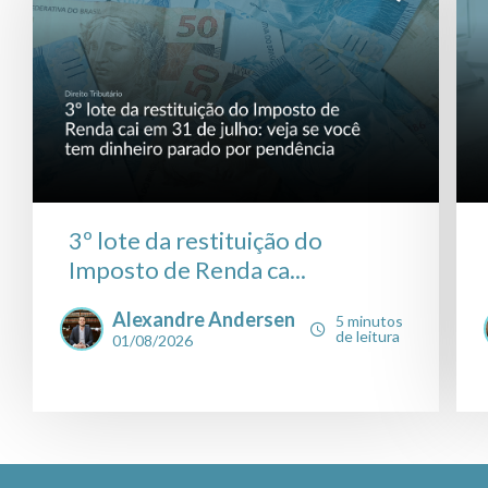
3º lote da restituição do
Imposto de Renda ca...
Alexandre Andersen
5 minutos
de leitura
01/08/2026