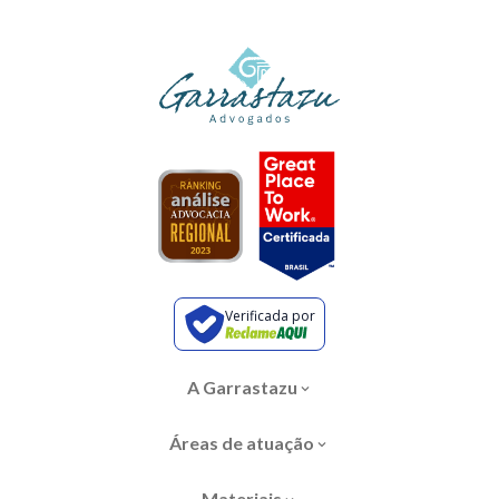
Verificada por
A Garrastazu
Áreas de atuação
Materiais