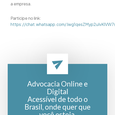
a empresa.
Participe no link:
https://chat.whatsapp.com/Jwg1qesZMyp2uIvKlVW7
Advocacia Online e
Digital
Acessível de todo o
Brasil, onde quer que
você esteja.