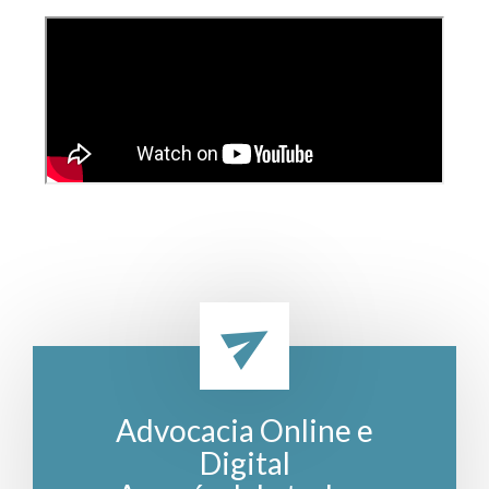
Advocacia Online e
Digital