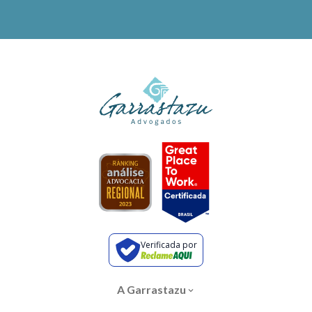
Verificada por
A Garrastazu