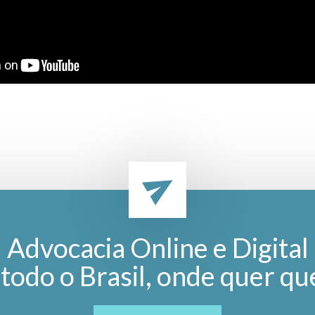
Advocacia Online e Digital
todo o Brasil, onde quer qu