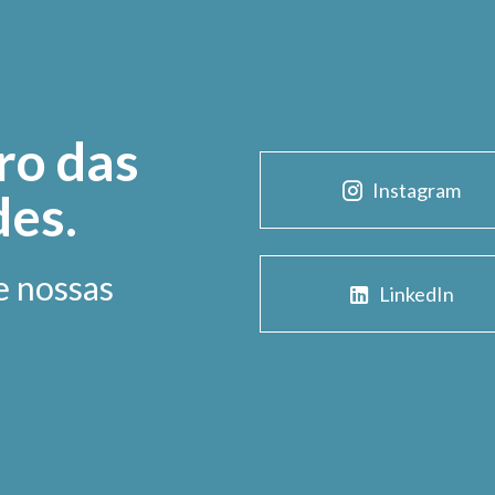
ro das
Instagram
des.
e nossas
LinkedIn