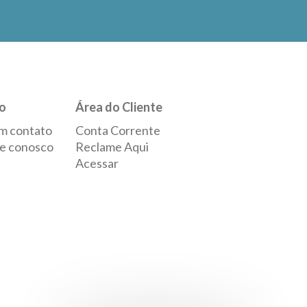
o
Área do Cliente
m contato
Conta Corrente
e conosco
Reclame Aqui
Acessar