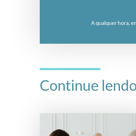
A qualquer hora, e
Continue lend