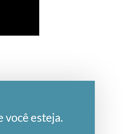
e você esteja.