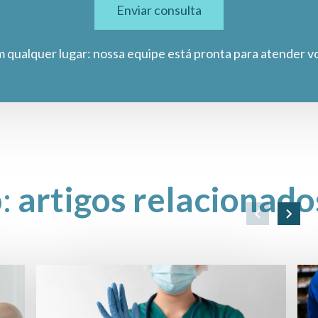
Enviar consulta
m qualquer lugar: nossa equipe está pronta para atender v
o:
artigos relacionado