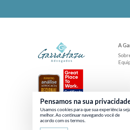
A Ga
Sobr
Equi
Pensamos na sua privacidad
Usamos cookies para que sua experiência sej
Verificada por
melhor. Ao continuar navegando você de
acordo com os termos.