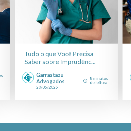
Tudo o que Você Precisa
Saber sobre Imprudênc...
Garrastazu
os
8 minutos
Advogados
de leitura
20/05/2025