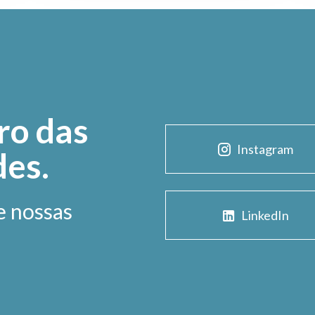
ro das
Instagram
des.
e nossas
LinkedIn