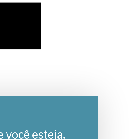
e você esteja.