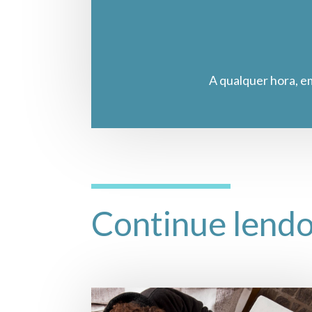
A qualquer hora, e
Continue lend