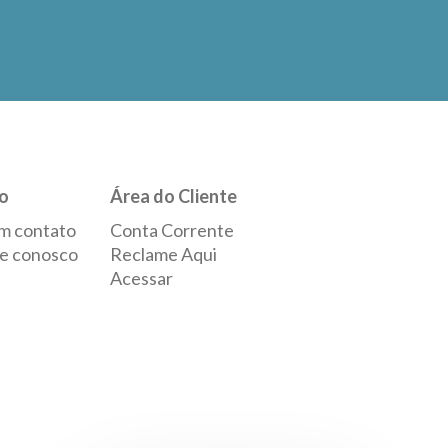
o
Área do Cliente
m contato
Conta Corrente
e conosco
Reclame Aqui
Acessar