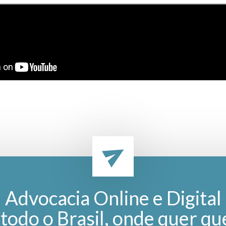
Advocacia Online e Digital
todo o Brasil, onde quer qu