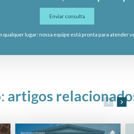
Enviar consulta
m qualquer lugar: nossa equipe está pronta para atender v
o:
artigos relacionado