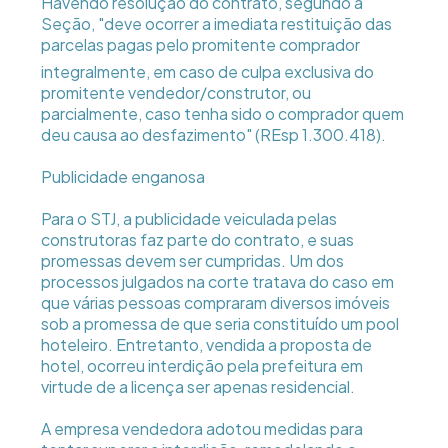
Havendo resolução do contrato, segundo a
Seção, "deve ocorrer a imediata restituição das
parcelas pagas pelo promitente comprador 
integralmente, em caso de culpa exclusiva do
promitente vendedor/construtor, ou
parcialmente, caso tenha sido o comprador quem
deu causa ao desfazimento" (REsp 1.300.418).
Publicidade enganosa
Para o STJ, a publicidade veiculada pelas
construtoras faz parte do contrato, e suas
promessas devem ser cumpridas. Um dos
processos julgados na corte tratava do caso em
que várias pessoas compraram diversos imóveis
sob a promessa de que seria constituído um pool
hoteleiro. Entretanto, vendida a proposta de
hotel, ocorreu interdição pela prefeitura em
virtude de a licença ser apenas residencial.
A empresa vendedora adotou medidas para