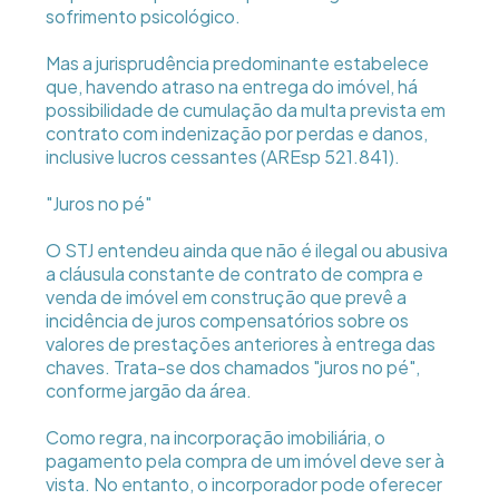
sofrimento psicológico.
Mas a jurisprudência predominante estabelece
que, havendo atraso na entrega do imóvel, há
possibilidade de cumulação da multa prevista em
contrato com indenização por perdas e danos,
inclusive lucros cessantes (AREsp 521.841).
"Juros no pé"
O STJ entendeu ainda que não é ilegal ou abusiva
a cláusula constante de contrato de compra e
venda de imóvel em construção que prevê a
incidência de juros compensatórios sobre os
valores de prestações anteriores à entrega das
chaves. Trata-se dos chamados "juros no pé",
conforme jargão da área.
Como regra, na incorporação imobiliária, o
pagamento pela compra de um imóvel deve ser à
vista. No entanto, o incorporador pode oferecer