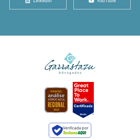
LinkedIn
YouTube
Verificada por