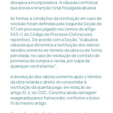
desejava a incorporadora. A cláusula contratual
que previa a retenção total foi julgada abusiva.
As formas e condições da restituição em caso de
rescisão foram definidas pela Segunda Seção do
STJ em processo julgado nos termos do artigo
543-C do Código de Processo Civil (recurso
repetitivo). De acordo com a Seção, "é abusiva
cláusula que determina a restituição dos valores
devidos somente ao término da obra ou de forma
parcelada, no caso de resolução de contrato de
promessa de compra e venda, por culpa de
quaisquer contratantes".
A devolução dos valores somente após o término
da obra retarda o direito do consumidor à
restituição da quantia paga, em violação ao
artigo 51, II, do CDC. Constitui ainda vantagem
exagerada para o fornecedor, conforme o inciso
IV do mesmo artigo.