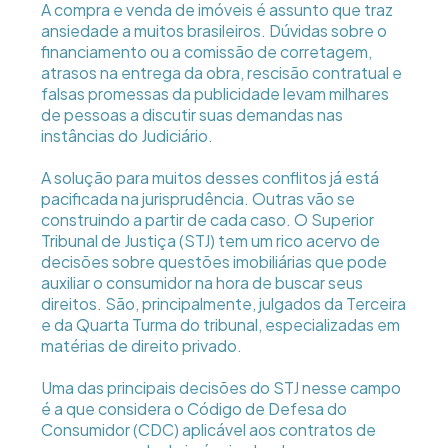
A compra e venda de imóveis é assunto que traz
ansiedade a muitos brasileiros. Dúvidas sobre o
financiamento ou a comissão de corretagem,
atrasos na entrega da obra, rescisão contratual e
falsas promessas da publicidade levam milhares
de pessoas a discutir suas demandas nas
instâncias do Judiciário.
A solução para muitos desses conflitos já está
pacificada na jurisprudência. Outras vão se
construindo a partir de cada caso. O Superior
Tribunal de Justiça (STJ) tem um rico acervo de
decisões sobre questões imobiliárias que pode
auxiliar o consumidor na hora de buscar seus
direitos. São, principalmente, julgados da Terceira
e da Quarta Turma do tribunal, especializadas em
matérias de direito privado.
Uma das principais decisões do STJ nesse campo
é a que considera o Código de Defesa do
Consumidor (CDC) aplicável aos contratos de