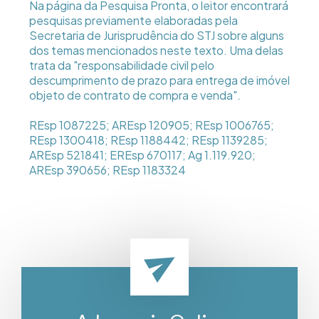
Na página da Pesquisa Pronta, o leitor encontrará
pesquisas previamente elaboradas pela
Secretaria de Jurisprudência do STJ sobre alguns
dos temas mencionados neste texto. Uma delas
trata da "responsabilidade civil pelo
descumprimento de prazo para entrega de imóvel
objeto de contrato de compra e venda".
REsp 1087225; AREsp 120905; REsp 1006765;
REsp 1300418; REsp 1188442; REsp 1139285;
AREsp 521841; EREsp 670117; Ag 1.119.920;
AREsp 390656; REsp 1183324