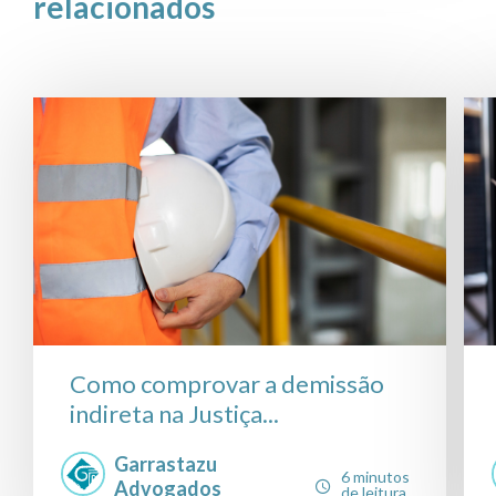
relacionados
Como comprovar a demissão
indireta na Justiça...
Garrastazu
6 minutos
Advogados
de leitura