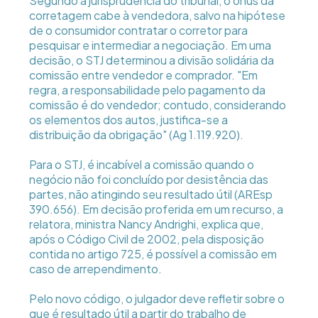
Segundo a jurisprudência do tribunal, o ônus da
corretagem cabe à vendedora, salvo na hipótese
de o consumidor contratar o corretor para
pesquisar e intermediar a negociação. Em uma
decisão, o STJ determinou a divisão solidária da
comissão entre vendedor e comprador. "Em
regra, a responsabilidade pelo pagamento da
comissão é do vendedor; contudo, considerando
os elementos dos autos, justifica-se a
distribuição da obrigação" (Ag 1.119.920).
Para o STJ, é incabível a comissão quando o
negócio não foi concluído por desistência das
partes, não atingindo seu resultado útil (AREsp
390.656). Em decisão proferida em um recurso, a
relatora, ministra Nancy Andrighi, explica que,
após o Código Civil de 2002, pela disposição
contida no artigo 725, é possível a comissão em
caso de arrependimento.
Pelo novo código, o julgador deve refletir sobre o
que é resultado útil a partir do trabalho de