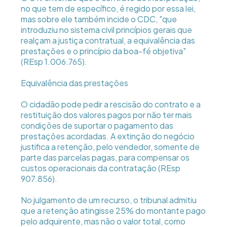
no que tem de específico, é regido por essa lei,
mas sobre ele também incide o CDC, "que
introduziu no sistema civil princípios gerais que
realçam a justiça contratual, a equivalência das
prestações e o princípio da boa-fé objetiva"
(REsp 1.006.765).
Equivalência das prestações
O cidadão pode pedir a rescisão do contrato e a
restituição dos valores pagos por não ter mais
condições de suportar o pagamento das
prestações acordadas. A extinção do negócio
justifica a retenção, pelo vendedor, somente de
parte das parcelas pagas, para compensar os
custos operacionais da contratação (REsp
907.856).
No julgamento de um recurso, o tribunal admitiu
que a retenção atingisse 25% do montante pago
pelo adquirente, mas não o valor total, como