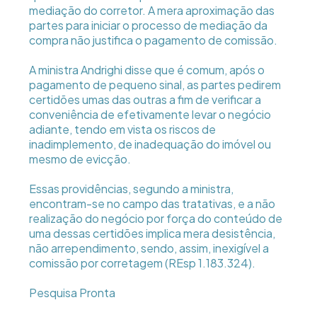
mediação do corretor. A mera aproximação das
partes para iniciar o processo de mediação da
compra não justifica o pagamento de comissão.
A ministra Andrighi disse que é comum, após o
pagamento de pequeno sinal, as partes pedirem
certidões umas das outras a fim de verificar a
conveniência de efetivamente levar o negócio
adiante, tendo em vista os riscos de
inadimplemento, de inadequação do imóvel ou
mesmo de evicção.
Essas providências, segundo a ministra,
encontram-se no campo das tratativas, e a não
realização do negócio por força do conteúdo de
uma dessas certidões implica mera desistência,
não arrependimento, sendo, assim, inexigível a
comissão por corretagem (REsp 1.183.324).
Pesquisa Pronta