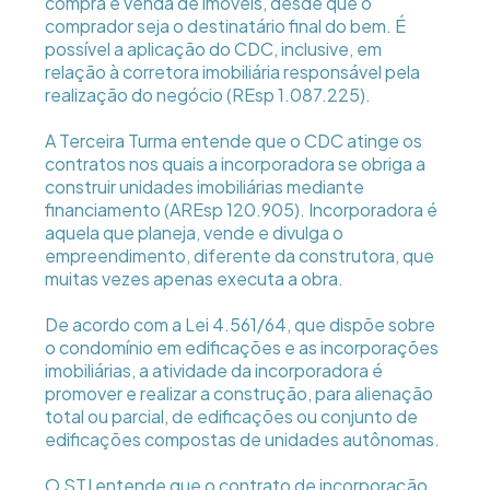
compra e venda de imóveis, desde que o
comprador seja o destinatário final do bem. É
possível a aplicação do CDC, inclusive, em
relação à corretora imobiliária responsável pela
realização do negócio (REsp 1.087.225).
A Terceira Turma entende que o CDC atinge os
contratos nos quais a incorporadora se obriga a
construir unidades imobiliárias mediante
financiamento (AREsp 120.905). Incorporadora é
aquela que planeja, vende e divulga o
empreendimento, diferente da construtora, que
muitas vezes apenas executa a obra.
De acordo com a Lei 4.561/64, que dispõe sobre
o condomínio em edificações e as incorporações
imobiliárias, a atividade da incorporadora é
promover e realizar a construção, para alienação
total ou parcial, de edificações ou conjunto de
edificações compostas de unidades autônomas.
O STJ entende que o contrato de incorporação,