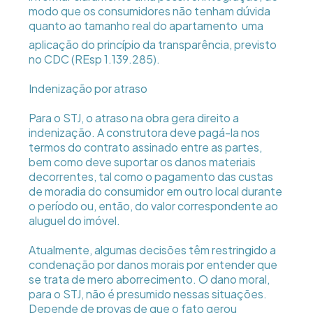
modo que os consumidores não tenham dúvida
quanto ao tamanho real do apartamento  uma
aplicação do princípio da transparência, previsto
no CDC (REsp 1.139.285).
Indenização por atraso
Para o STJ, o atraso na obra gera direito a
indenização. A construtora deve pagá-la nos
termos do contrato assinado entre as partes,
bem como deve suportar os danos materiais
decorrentes, tal como o pagamento das custas
de moradia do consumidor em outro local durante
o período ou, então, do valor correspondente ao
aluguel do imóvel.
Atualmente, algumas decisões têm restringido a
condenação por danos morais por entender que
se trata de mero aborrecimento. O dano moral,
para o STJ, não é presumido nessas situações.
Depende de provas de que o fato gerou