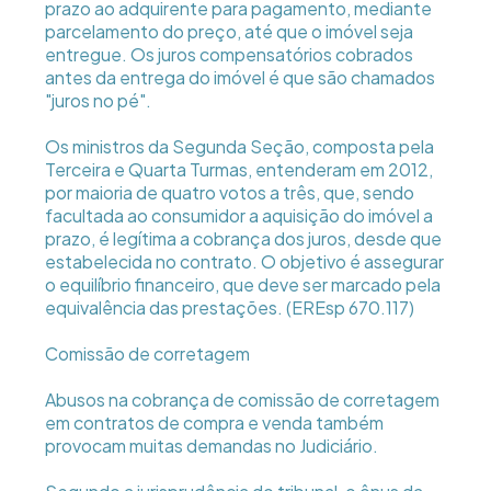
prazo ao adquirente para pagamento, mediante
parcelamento do preço, até que o imóvel seja
entregue. Os juros compensatórios cobrados
antes da entrega do imóvel é que são chamados
"juros no pé".
Os ministros da Segunda Seção, composta pela
Terceira e Quarta Turmas, entenderam em 2012,
por maioria de quatro votos a três, que, sendo
facultada ao consumidor a aquisição do imóvel a
prazo, é legítima a cobrança dos juros, desde que
estabelecida no contrato. O objetivo é assegurar
o equilíbrio financeiro, que deve ser marcado pela
equivalência das prestações. (EREsp 670.117)
Comissão de corretagem
Abusos na cobrança de comissão de corretagem
em contratos de compra e venda também
provocam muitas demandas no Judiciário.