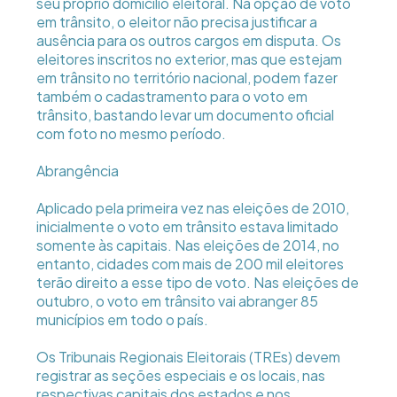
seu próprio domicílio eleitoral. Na opção de voto
em trânsito, o eleitor não precisa justificar a
ausência para os outros cargos em disputa. Os
eleitores inscritos no exterior, mas que estejam
em trânsito no território nacional, podem fazer
também o cadastramento para o voto em
trânsito, bastando levar um documento oficial
com foto no mesmo período.
Abrangência
Aplicado pela primeira vez nas eleições de 2010,
inicialmente o voto em trânsito estava limitado
somente às capitais. Nas eleições de 2014, no
entanto, cidades com mais de 200 mil eleitores
terão direito a esse tipo de voto. Nas eleições de
outubro, o voto em trânsito vai abranger 85
municípios em todo o país.
Os Tribunais Regionais Eleitorais (TREs) devem
registrar as seções especiais e os locais, nas
respectivas capitais dos estados e nos