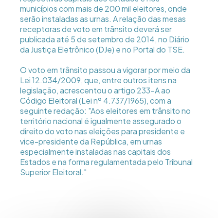
municípios com mais de 200 mil eleitores, onde
serão instaladas as urnas. A relação das mesas
receptoras de voto em trânsito deverá ser
publicada até 5 de setembro de 2014, no Diário
da Justiça Eletrônico (DJe) e no Portal do TSE.
O voto em trânsito passou a vigorar por meio da
Lei 12.034/2009, que, entre outros itens na
legislação, acrescentou o artigo 233-A ao
Código Eleitoral (Lei nº 4.737/1965), com a
seguinte redação: "Aos eleitores em trânsito no
território nacional é igualmente assegurado o
direito do voto nas eleições para presidente e
vice-presidente da República, em urnas
especialmente instaladas nas capitais dos
Estados e na forma regulamentada pelo Tribunal
Superior Eleitoral."