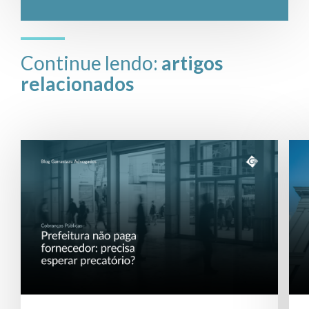
Continue lendo:
artigos
relacionados