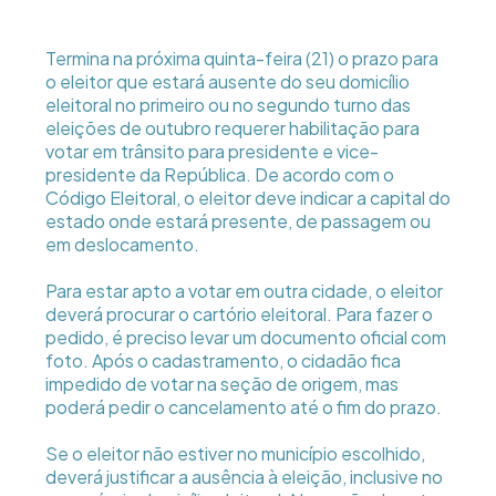
Termina na próxima quinta-feira (21) o prazo para
o eleitor que estará ausente do seu domicílio
eleitoral no primeiro ou no segundo turno das
eleições de outubro requerer habilitação para
votar em trânsito para presidente e vice-
presidente da República. De acordo com o
Código Eleitoral, o eleitor deve indicar a capital do
estado onde estará presente, de passagem ou
em deslocamento.
Para estar apto a votar em outra cidade, o eleitor
deverá procurar o cartório eleitoral. Para fazer o
pedido, é preciso levar um documento oficial com
foto. Após o cadastramento, o cidadão fica
impedido de votar na seção de origem, mas
poderá pedir o cancelamento até o fim do prazo.
Se o eleitor não estiver no município escolhido,
deverá justificar a ausência à eleição, inclusive no