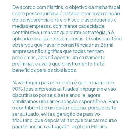
De acordo com Martins, o objetivo da malha fiscal
sobre pessoa jurídica é estabelecer nova relação
de transparência entre o Fisco e as pequenas e
médias empresas, com menor capacidade
contributiva, uma vez que outra estratégia já é
aplicada para grandes empresas. O subsecretário
observou que haver inconsistências nas 26 mil
empresas não significa que todas tenham
problemas, pois há apenas um cruzamento
preliminar, e avalia que o instrumento tratá
benefícios para os dois lados.
"A vantagem para a Receita é que, atualmente,
90% [das empresas autuadas] impugnam e vão
discutir isso por seis, sete anos, e, agora,
viabilizamos uma arrecadação espontânea. Para
o contribuinte é um baita negócio, porque evita
ser autuado, evita a geração de passivo
tributário, que depois vai ter que buscar recurso
para financiar a autuação", explicou Martins.