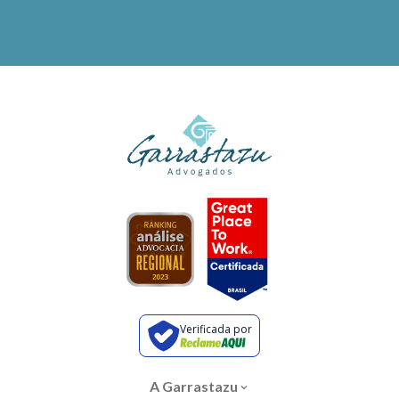
Verificada por
A Garrastazu