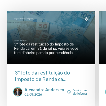
3º lote da restituição do
Imposto de Renda ca...
Alexandre Andersen
5 minutos
de leitura
01/08/2026