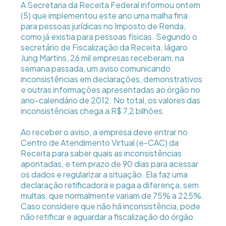
A Secretaria da Receita Federal informou ontem
(5) que implementou este ano uma malha fina
para pessoas jurídicas no Imposto de Renda,
como já existia para pessoas físicas. Segundo o
secretário de Fiscalização da Receita, Iágaro
Jung Martins, 26 mil empresas receberam, na
semana passada, um aviso comunicando
inconsistências em declarações, demonstrativos
e outras informações apresentadas ao órgão no
ano-calendário de 2012. No total, os valores das
inconsistências chega a R$ 7,2 bilhões.
Ao receber o aviso, a empresa deve entrar no
Centro de Atendimento Virtual (e-CAC) da
Receita para saber quais as inconsistências
apontadas, e tem prazo de 90 dias para acessar
os dados e regularizar a situação. Ela faz uma
declaração retificadora e paga a diferença, sem
multas, que normalmente variam de 75% a 225%.
Caso considere que não há inconsistência, pode
não retificar e aguardar a fiscalização do órgão.