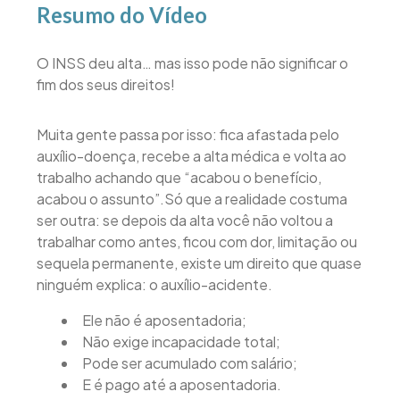
Resumo do Vídeo
O INSS deu alta… mas isso pode não significar o
fim dos seus direitos!
Muita gente passa por isso: fica afastada pelo
auxílio-doença, recebe a alta médica e volta ao
trabalho achando que “acabou o benefício,
acabou o assunto”.Só que a realidade costuma
ser outra: se depois da alta você não voltou a
trabalhar como antes, ficou com dor, limitação ou
sequela permanente, existe um direito que quase
ninguém explica: o auxílio-acidente.
Ele não é aposentadoria;
Não exige incapacidade total;
Pode ser acumulado com salário;
E é pago até a aposentadoria.