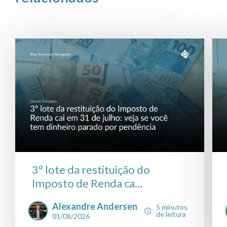
3º lote da restituição do
Imposto de Renda ca...
Alexandre Andersen
5 minutos
de leitura
01/08/2026