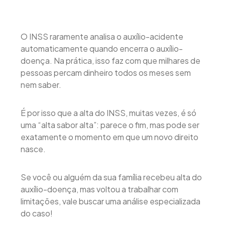
O INSS raramente analisa o auxílio-acidente
automaticamente quando encerra o auxílio-
doença. Na prática, isso faz com que milhares de
pessoas percam dinheiro todos os meses sem
nem saber.
É por isso que a alta do INSS, muitas vezes, é só
uma “alta sabor alta”: parece o fim, mas pode ser
exatamente o momento em que um novo direito
nasce.
Se você ou alguém da sua família recebeu alta do
auxílio-doença, mas voltou a trabalhar com
limitações, vale buscar uma análise especializada
do caso!