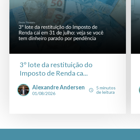
3º lote da restituição do
Imposto de Renda ca...
Alexandre Andersen
5 minutos
de leitura
01/08/2026