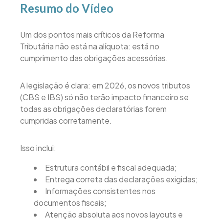
Resumo do Vídeo
Um dos pontos mais críticos da Reforma
Tributária não está na alíquota: está no
cumprimento das obrigações acessórias.
A legislação é clara: em 2026, os novos tributos
(CBS e IBS) só não terão impacto financeiro se
todas as obrigações declaratórias forem
cumpridas corretamente.
Isso inclui:
Estrutura contábil e fiscal adequada;
Entrega correta das declarações exigidas;
Informações consistentes nos
documentos fiscais;
Atenção absoluta aos novos layouts e