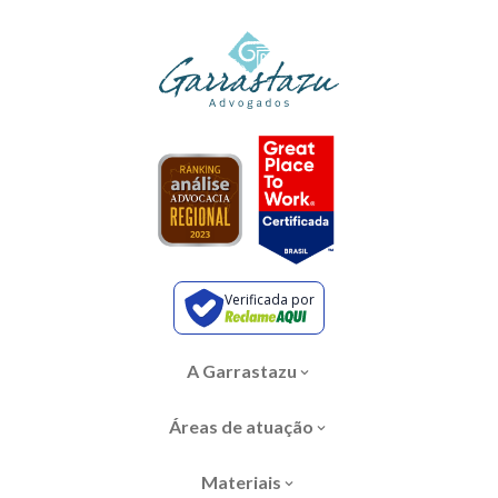
Verificada por
A Garrastazu
Áreas de atuação
Materiais