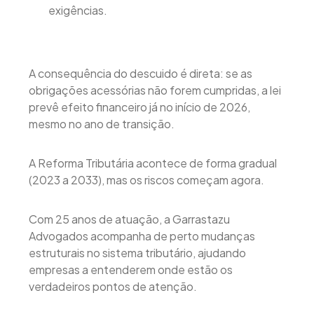
exigências.
A consequência do descuido é direta: se as
obrigações acessórias não forem cumpridas, a lei
prevê efeito financeiro já no início de 2026,
mesmo no ano de transição.
A Reforma Tributária acontece de forma gradual
(2023 a 2033), mas os riscos começam agora.
Com 25 anos de atuação, a Garrastazu
Advogados acompanha de perto mudanças
estruturais no sistema tributário, ajudando
empresas a entenderem onde estão os
verdadeiros pontos de atenção.