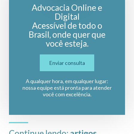
Advocacia Online e
Digital
Acessível de todo o
Brasil, onde quer que
você esteja.
Enviar consulta
A qualquer hora, em qualquer lugar:
nossa equipe está pronta para atender
você com excelência.
Continue lendo:
artigos