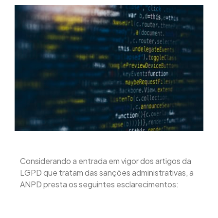
Considerando a entrada em vigor dos artigos da
LGPD que tratam das sanções administrativas, a
ANPD presta os seguintes esclarecimentos: