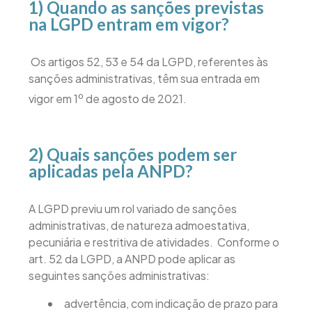
1) Quando as sanções previstas
na LGPD entram em vigor?
Os artigos 52, 53 e 54 da LGPD, referentes às
sanções administrativas, têm sua entrada em
o
vigor em 1
de agosto de 2021.
2) Quais sanções podem ser
aplicadas pela ANPD?
A LGPD previu um rol variado de sanções
administrativas, de natureza admoestativa,
pecuniária e restritiva de atividades. Conforme o
art. 52 da LGPD, a ANPD pode aplicar as
seguintes sanções administrativas:
advertência, com indicação de prazo para