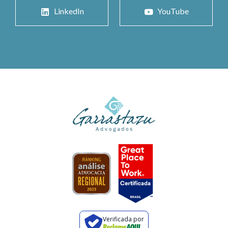
LinkedIn
YouTube
Verificada por