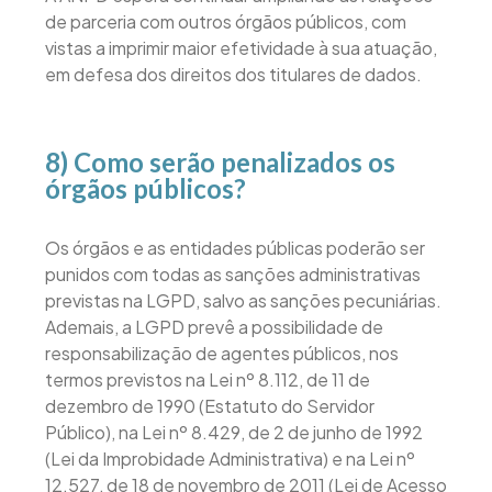
de parceria com outros órgãos públicos, com
vistas a imprimir maior efetividade à sua atuação,
em defesa dos direitos dos titulares de dados.
8) Como serão penalizados os
órgãos públicos?
Os órgãos e as entidades públicas poderão ser
punidos com todas as sanções administrativas
previstas na LGPD, salvo as sanções pecuniárias.
Ademais, a LGPD prevê a possibilidade de
responsabilização de agentes públicos, nos
termos previstos na Lei nº 8.112, de 11 de
dezembro de 1990 (Estatuto do Servidor
Público), na Lei nº 8.429, de 2 de junho de 1992
(Lei da Improbidade Administrativa) e na Lei nº
12.527, de 18 de novembro de 2011 (Lei de Acesso