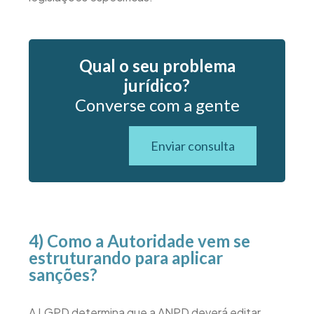
Qual o seu problema
jurídico?
Converse com a gente
Enviar consulta
4) Como a Autoridade vem se
estruturando para aplicar
sanções?
A LGPD determina que a ANPD deverá editar