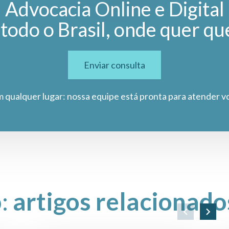
Advocacia Online e Digital
todo o Brasil, onde quer qu
Enviar consulta
m qualquer lugar: nossa equipe está pronta para atender v
o:
artigos relacionado