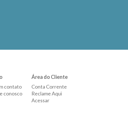
o
Área do Cliente
m contato
Conta Corrente
e conosco
Reclame Aqui
Acessar