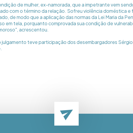
 condição de mulher, ex-namorada, que a impetrante vem sen
o com o término da relação. Sofreu violência doméstica e f
do, de modo que a aplicação das normas da Lei Maria da Pe
so em tela, porquanto comprovada sua condição de vulnerabi
moroso", acrescentou.
 o julgamento teve participação dos desembargadores Sérgio
.