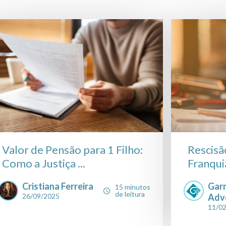
Valor de Pensão para 1 Filho:
Rescisã
Como a Justiça ...
Franqui
Cristiana Ferreira
Gar
15 minutos
de leitura
26/09/2025
Adv
11/0