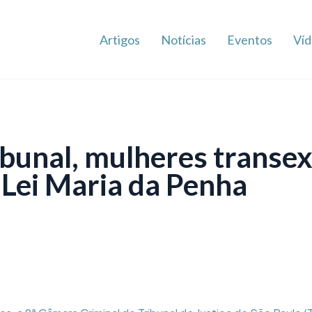
Artigos
Notícias
Eventos
Víd
bunal, mulheres transe
 Lei Maria da Penha