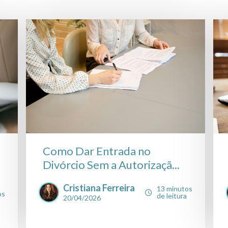
Como Dar Entrada no
Divórcio Sem a Autorizaçã...
Cristiana Ferreira
13 minutos
os
de leitura
20/04/2026