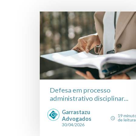
Defesa em processo
administrativo disciplinar...
Garrastazu
19 minut
Advogados
de leitura
30/04/2026