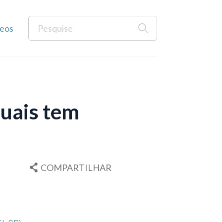
eos
xuais tem
COMPARTILHAR