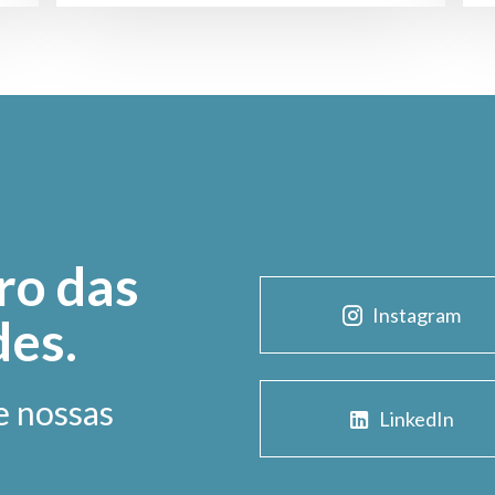
ro das
Instagram
des.
e nossas
LinkedIn