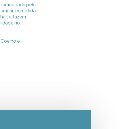
do ameaçada pelo
amiliar, cometida
nha se fazem
lidade no
 Coelho e