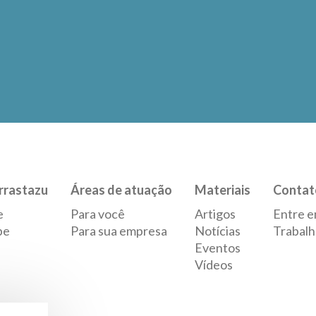
rrastazu
Áreas de atuação
Materiais
Contat
e
Para você
Artigos
Entre e
pe
Para sua empresa
Notícias
Trabalh
Eventos
Vídeos