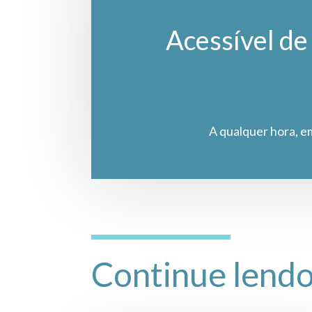
Acessível de 
A qualquer hora, e
Continue lend