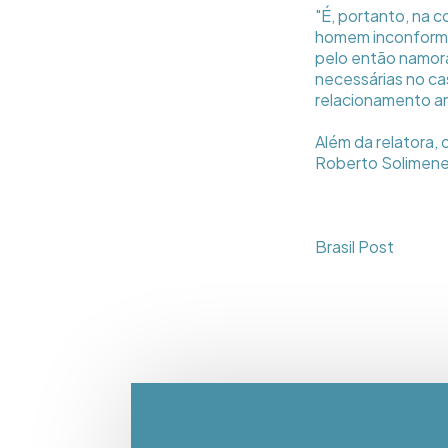
"É, portanto, na
homem inconformad
pelo então namora
necessárias no ca
relacionamento a
Além da relatora,
Roberto Solimene
Brasil Post