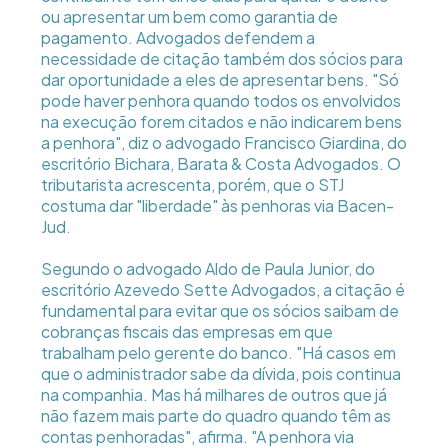
ou apresentar um bem como garantia de
pagamento. Advogados defendem a
necessidade de citação também dos sócios para
dar oportunidade a eles de apresentar bens. "Só
pode haver penhora quando todos os envolvidos
na execução forem citados e não indicarem bens
a penhora", diz o advogado Francisco Giardina, do
escritório Bichara, Barata & Costa Advogados. O
tributarista acrescenta, porém, que o STJ
costuma dar "liberdade" às penhoras via Bacen-
Jud.
Segundo o advogado Aldo de Paula Junior, do
escritório Azevedo Sette Advogados, a citação é
fundamental para evitar que os sócios saibam de
cobranças fiscais das empresas em que
trabalham pelo gerente do banco. "Há casos em
que o administrador sabe da dívida, pois continua
na companhia. Mas há milhares de outros que já
não fazem mais parte do quadro quando têm as
contas penhoradas", afirma. "A penhora via