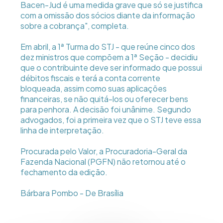
Bacen-Jud é uma medida grave que só se justifica
com a omissão dos sócios diante da informação
sobre a cobrança", completa.
Em abril, a 1ª Turma do STJ - que reúne cinco dos
dez ministros que compõem a 1ª Seção - decidiu
que o contribuinte deve ser informado que possui
débitos fiscais e terá a conta corrente
bloqueada, assim como suas aplicações
financeiras, se não quitá-los ou oferecer bens
para penhora. A decisão foi unânime. Segundo
advogados, foi a primeira vez que o STJ teve essa
linha de interpretação.
Procurada pelo Valor, a Procuradoria-Geral da
Fazenda Nacional (PGFN) não retornou até o
fechamento da edição.
Bárbara Pombo - De Brasília