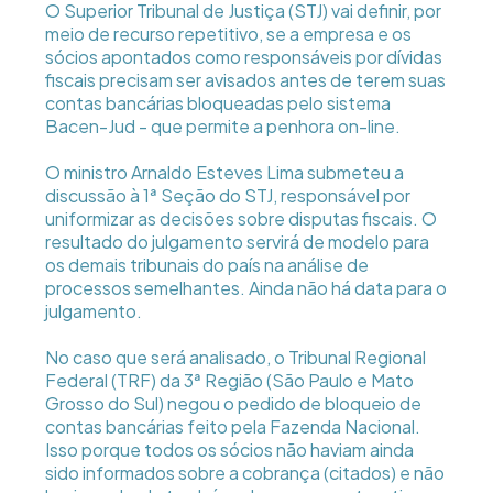
O Superior Tribunal de Justiça (STJ) vai definir, por
meio de recurso repetitivo, se a empresa e os
sócios apontados como responsáveis por dívidas
fiscais precisam ser avisados antes de terem suas
contas bancárias bloqueadas pelo sistema
Bacen-Jud - que permite a penhora on-line.
O ministro Arnaldo Esteves Lima submeteu a
discussão à 1ª Seção do STJ, responsável por
uniformizar as decisões sobre disputas fiscais. O
resultado do julgamento servirá de modelo para
os demais tribunais do país na análise de
processos semelhantes. Ainda não há data para o
julgamento.
No caso que será analisado, o Tribunal Regional
Federal (TRF) da 3ª Região (São Paulo e Mato
Grosso do Sul) negou o pedido de bloqueio de
contas bancárias feito pela Fazenda Nacional.
Isso porque todos os sócios não haviam ainda
sido informados sobre a cobrança (citados) e não