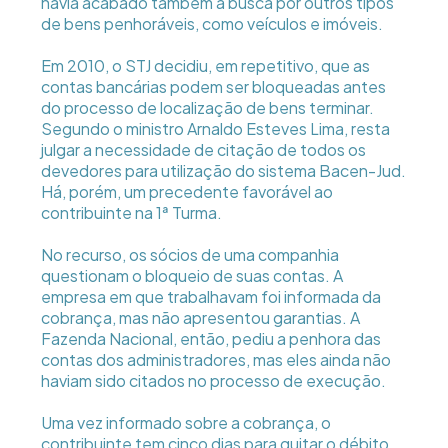
havia acabado também a busca por outros tipos
de bens penhoráveis, como veículos e imóveis.
Em 2010, o STJ decidiu, em repetitivo, que as
contas bancárias podem ser bloqueadas antes
do processo de localização de bens terminar.
Segundo o ministro Arnaldo Esteves Lima, resta
julgar a necessidade de citação de todos os
devedores para utilização do sistema Bacen-Jud.
Há, porém, um precedente favorável ao
contribuinte na 1ª Turma.
No recurso, os sócios de uma companhia
questionam o bloqueio de suas contas. A
empresa em que trabalhavam foi informada da
cobrança, mas não apresentou garantias. A
Fazenda Nacional, então, pediu a penhora das
contas dos administradores, mas eles ainda não
haviam sido citados no processo de execução.
Uma vez informado sobre a cobrança, o
contribuinte tem cinco dias para quitar o débito