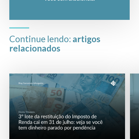
Continue lendo:
artigos
relacionados