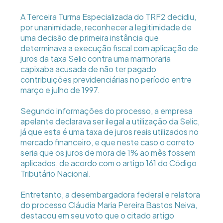
A Terceira Turma Especializada do TRF2 decidiu,
por unanimidade, reconhecer a legitimidade de
uma decisão de primeira instância que
determinava a execução fiscal com aplicação de
juros da taxa Selic contra uma marmoraria
capixaba acusada de não ter pagado
contribuições previdenciárias no período entre
março e julho de 1997.
Segundo informações do processo, a empresa
apelante declarava ser ilegal a utilização da Selic,
já que esta é uma taxa de juros reais utilizados no
mercado financeiro, e que neste caso o correto
seria que os juros de mora de 1% ao mês fossem
aplicados, de acordo com o artigo 161 do Código
Tributário Nacional.
Entretanto, a desembargadora federal e relatora
do processo Cláudia Maria Pereira Bastos Neiva,
destacou em seu voto que o citado artigo