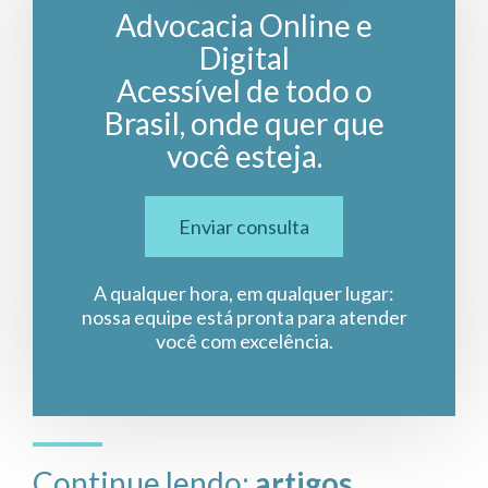
Advocacia Online e
Digital
Acessível de todo o
Brasil, onde quer que
você esteja.
Enviar consulta
A qualquer hora, em qualquer lugar:
nossa equipe está pronta para atender
você com excelência.
Continue lendo:
artigos