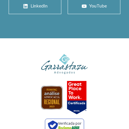
LinkedIn
YouTube
Verificada por