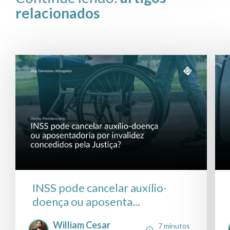
relacionados
INSS pode cancelar auxílio-
doença ou aposenta...
William Cesar
7 minutos