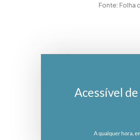
Fonte: Folha 
Acessível de 
A qualquer hora, e