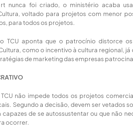
t nunca foi criado, o ministério acaba u
Cultura, voltado para projetos com menor pos
os, para todos os projetos.
do TCU aponta que o patrocínio distorce os
Cultura, como o incentivo à cultura regional, já
stratégias de marketing das empresas patrocin
CRATIVO
 TCU não impede todos os projetos comercia
scais. Segundo a decisão, devem ser vetados 
 capazes de se autossustentar ou que não ne
a ocorrer.