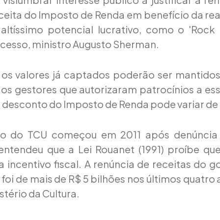
ceita do Imposto de Renda em benefício da re
ltíssimo potencial lucrativo, como o 'Rock i
ocesso, ministro Augusto Sherman.
 os valores já captados poderão ser mantido
os gestores que autorizaram patrocínios a es
e desconto do Imposto de Renda pode variar d
ão do TCU começou em 2011 após denúncia 
entendeu que a Lei Rouanet (1991) proíbe qu
 incentivo fiscal. A renúncia de receitas do g
a foi de mais de R$ 5 bilhões nos últimos quatro
stério da Cultura.