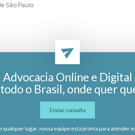
de São Paulo
Advocacia Online e Digital
todo o Brasil, onde quer qu
Enviar consulta
m qualquer lugar: nossa equipe está pronta para atender v