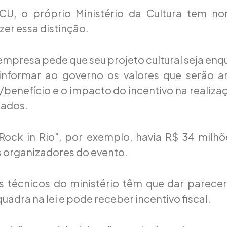
U, o próprio Ministério da Cultura tem no
zer essa distinção.
presa pede que seu projeto cultural seja enqu
informar ao governo os valores que serão a
/benefício e o impacto do incentivo na realiza
dados.
Rock in Rio", por exemplo, havia R$ 34 milhõ
s organizadores do evento.
s técnicos do ministério têm que dar parece
uadra na lei e pode receber incentivo fiscal.