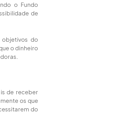
sando o Fundo
sibilidade de
 objetivos do
 que o dinheiro
adoras.
is de receber
somente os que
cessitarem do