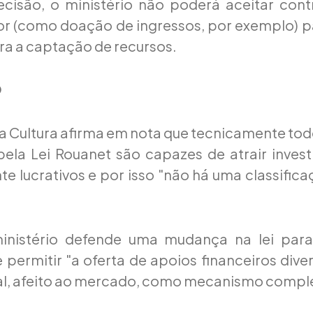
cisão, o ministério não poderá aceitar cont
(como doação de ingressos, por exemplo) par
a a captação de recursos.
O
da Cultura afirma em nota que tecnicamente tod
ela Lei Rouanet são capazes de atrair invest
e lucrativos e por isso "não há uma classifica
ministério defende uma mudança na lei par
e permitir "a oferta de apoios financeiros dive
cal, afeito ao mercado, como mecanismo comp