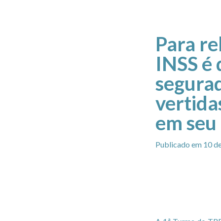
Para re
INSS é 
segurad
vertida
em seu 
Publicado em 10 de