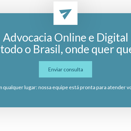
Advocacia Online e Digital
todo o Brasil, onde quer qu
Enviar consulta
m qualquer lugar: nossa equipe está pronta para atender v