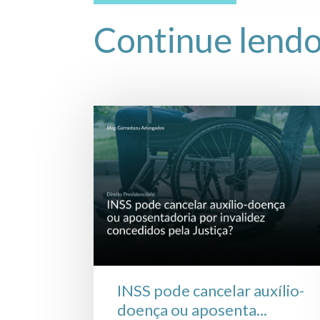
Continue lend
INSS pode cancelar auxílio-
doença ou aposenta...