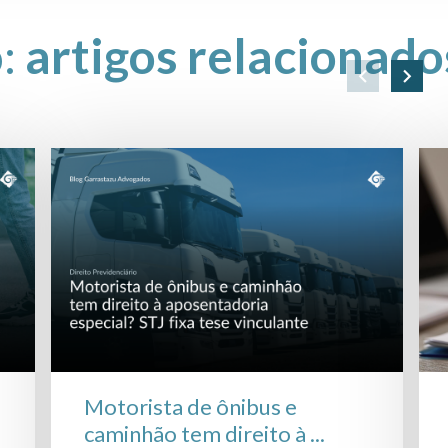
o:
artigos relacionado
Motorista de ônibus e
caminhão tem direito à ...