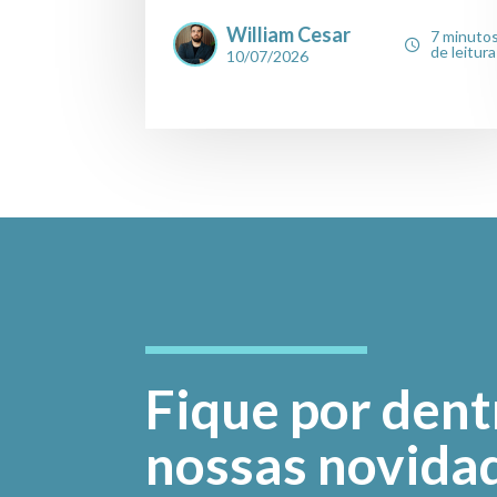
William Cesar
7 minuto
de leitura
10/07/2026
Fique por dent
nossas novida