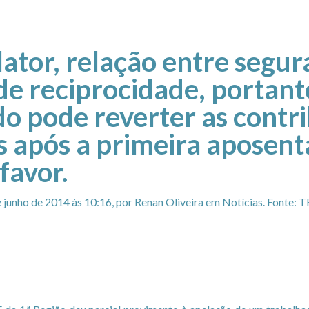
lator, relação entre segur
de reciprocidade, portant
o pode reverter as contr
s após a primeira aposent
favor.
 junho de 2014 às 10:16, por
Renan Oliveira
em
Notícias
. Fonte: 