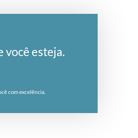
e você esteja.
ocê com excelência.