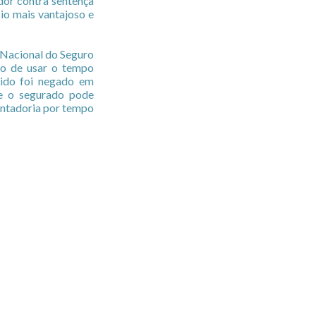
dor contra sentença
cio mais vantajoso e
o Nacional do Seguro
vo de usar o tempo
dido foi negado em
ue o segurado pode
entadoria por tempo