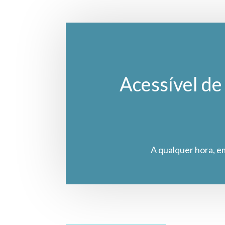
Acessível de 
A qualquer hora, e