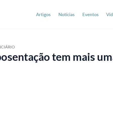
Artigos
Notícias
Eventos
Víd
NCIÁRIO
posentação tem mais um