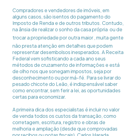
Compradores e vendedores de imóveis, em
alguns casos, são isentos do pagamento do
Imposto de Renda e de outros tributos. Contudo,
na ânsia de realizar o sonho da casa própria  ou de
trocar a propriedade por outra maior , muita gente
não presta atenção em detalhes que podem
representar desembolsos inesperados. A Receita
Federal vem sofisticando a cada ano seus
métodos de cruzamento de informações e está
de olho nos que sonegam impostos, seja por
desconhecimento ou por má-fé. Para se livrar do
pesado chicote do Leão, é indispensável saber
como encontrar, sem ferir a lei, as oportunidades
certas para economizar.
A primeira dica dos especialistas é incluir no valor
de venda todos os custos da transação, como
corretagem, escritura, registro e obras de
melhoria e ampliação (desde que comprovadas
por recibos ou notas fiscais). Carlos Harada,