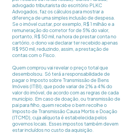
advogado tributarista do escritório PLKC
Advogados, faz os cálculos para mostrar a
diferença de uma simples inclusão de despesa.
Se o imóvel custar, por exemplo, R$ 1 milhão e a
remuneração do corretor for de 5% do valor,
portanto, R$ 50 mil, na hora de prestar conta no
cartório, o dono vai declarar ter recebido apenas
R$ 950 mil, reduzindo, assim, a prestação de
contas com o Fisco.
Quem comprou vai revelar o preço total que
desembolsou. Só terá a responsabilidade de
pagar o Imposto sobre Transmissão de Bens
Imóveis (ITBI), que pode variar de 2% a 4% do
valor do imóvel, de acordo com as regras de cada
município. Em caso de doação, ou transmissão de
pai para filho, quem recebe o bem recolhe o
Imposto de Transmissão Causa Mortis e Doação
(ITCMD), cuja alíquota é estabelecida pelos
governos locais. Esses impostos também devem
estar incluídos no custo da aquisição.