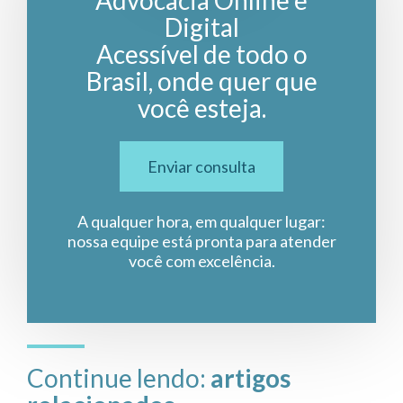
Advocacia Online e
Digital
Acessível de todo o
Brasil, onde quer que
você esteja.
Enviar consulta
A qualquer hora, em qualquer lugar:
nossa equipe está pronta para atender
você com excelência.
Continue lendo:
artigos