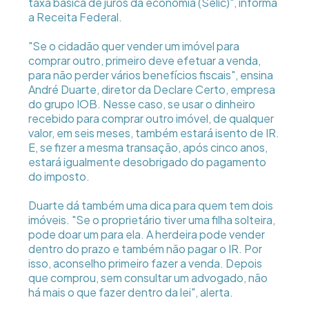
taxa básica de juros da economia (Selic)", informa
a Receita Federal.
"Se o cidadão quer vender um imóvel para
comprar outro, primeiro deve efetuar a venda,
para não perder vários benefícios fiscais", ensina
André Duarte, diretor da Declare Certo, empresa
do grupo IOB. Nesse caso, se usar o dinheiro
recebido para comprar outro imóvel, de qualquer
valor, em seis meses, também estará isento de IR.
E, se fizer a mesma transação, após cinco anos,
estará igualmente desobrigado do pagamento
do imposto.
Duarte dá também uma dica para quem tem dois
imóveis. "Se o proprietário tiver uma filha solteira,
pode doar um para ela. A herdeira pode vender
dentro do prazo e também não pagar o IR. Por
isso, aconselho primeiro fazer a venda. Depois
que comprou, sem consultar um advogado, não
há mais o que fazer dentro da lei", alerta.