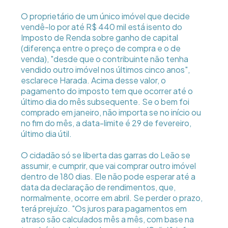
O proprietário de um único imóvel que decide
vendê-lo por até R$ 440 mil está isento do
Imposto de Renda sobre ganho de capital
(diferença entre o preço de compra e o de
venda), "desde que o contribuinte não tenha
vendido outro imóvel nos últimos cinco anos",
esclarece Harada. Acima desse valor, o
pagamento do imposto tem que ocorrer até o
último dia do mês subsequente. Se o bem foi
comprado em janeiro, não importa se no início ou
no fim do mês, a data-limite é 29 de fevereiro,
último dia útil.
O cidadão só se liberta das garras do Leão se
assumir, e cumprir, que vai comprar outro imóvel
dentro de 180 dias. Ele não pode esperar até a
data da declaração de rendimentos, que,
normalmente, ocorre em abril. Se perder o prazo,
terá prejuízo. "Os juros para pagamentos em
atraso são calculados mês a mês, com base na