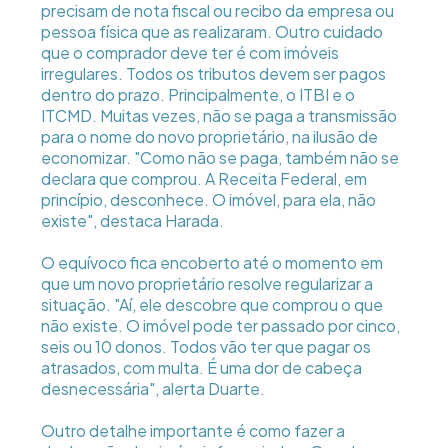
precisam de nota fiscal ou recibo da empresa ou
pessoa física que as realizaram. Outro cuidado
que o comprador deve ter é com imóveis
irregulares. Todos os tributos devem ser pagos
dentro do prazo. Principalmente, o ITBI e o
ITCMD. Muitas vezes, não se paga a transmissão
para o nome do novo proprietário, na ilusão de
economizar. "Como não se paga, também não se
declara que comprou. A Receita Federal, em
princípio, desconhece. O imóvel, para ela, não
existe", destaca Harada.
O equívoco fica encoberto até o momento em
que um novo proprietário resolve regularizar a
situação. "Aí, ele descobre que comprou o que
não existe. O imóvel pode ter passado por cinco,
seis ou 10 donos. Todos vão ter que pagar os
atrasados, com multa. É uma dor de cabeça
desnecessária", alerta Duarte.
Outro detalhe importante é como fazer a