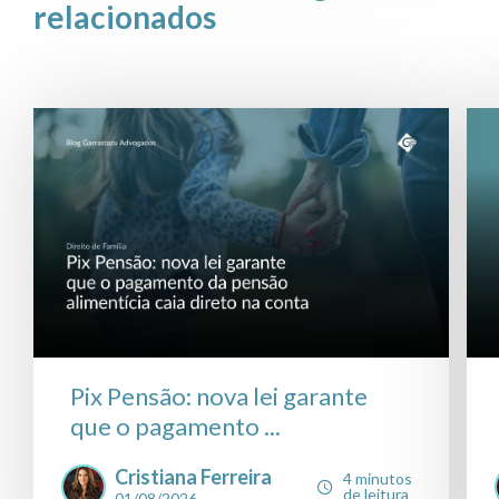
relacionados
Pix Pensão: nova lei garante
que o pagamento ...
Cristiana Ferreira
4 minutos
de leitura
01/08/2026