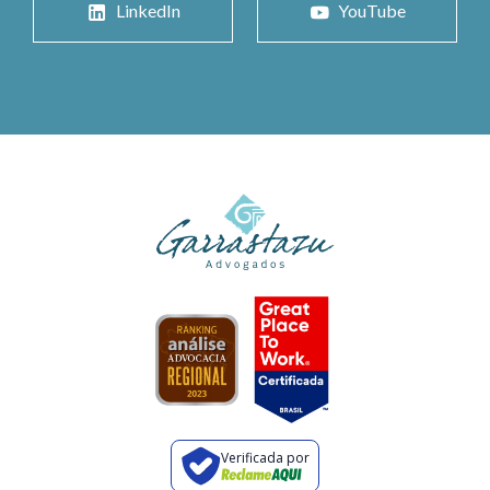
LinkedIn
YouTube
Verificada por