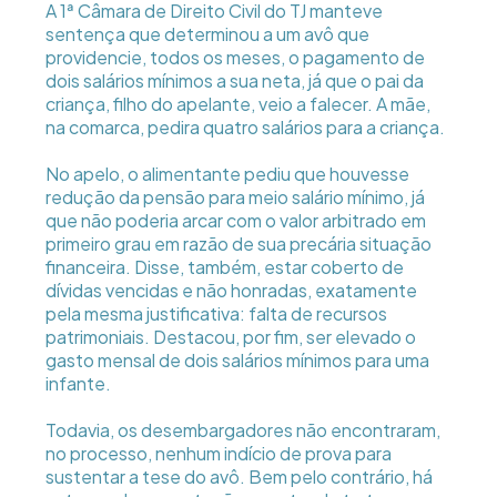
A 1ª Câmara de Direito Civil do TJ manteve
sentença que determinou a um avô que
providencie, todos os meses, o pagamento de
dois salários mínimos a sua neta, já que o pai da
criança, filho do apelante, veio a falecer. A mãe,
na comarca, pedira quatro salários para a criança.
No apelo, o alimentante pediu que houvesse
redução da pensão para meio salário mínimo, já
que não poderia arcar com o valor arbitrado em
primeiro grau em razão de sua precária situação
financeira. Disse, também, estar coberto de
dívidas vencidas e não honradas, exatamente
pela mesma justificativa: falta de recursos
patrimoniais. Destacou, por fim, ser elevado o
gasto mensal de dois salários mínimos para uma
infante.
Todavia, os desembargadores não encontraram,
no processo, nenhum indício de prova para
sustentar a tese do avô. Bem pelo contrário, há