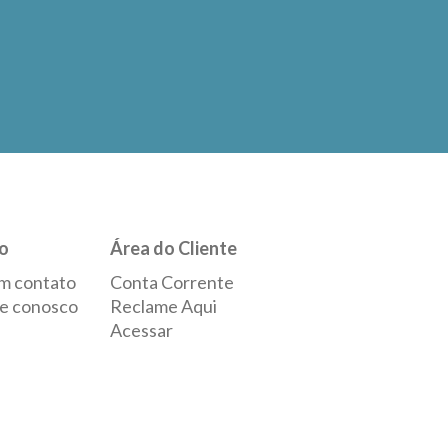
o
Área do Cliente
m contato
Conta Corrente
e conosco
Reclame Aqui
Acessar