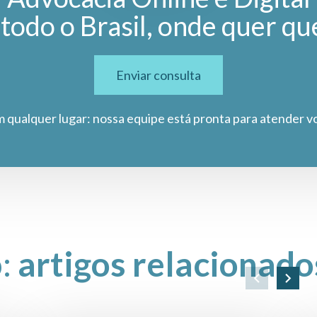
todo o Brasil, onde quer qu
Enviar consulta
m qualquer lugar: nossa equipe está pronta para atender v
o:
artigos relacionado