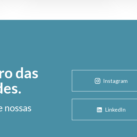
ro das
Instagram
des.
e nossas
LinkedIn