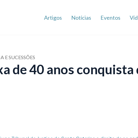
Artigos
Notícias
Eventos
Víd
IA E SUCESSÕES
xa de 40 anos conquista 