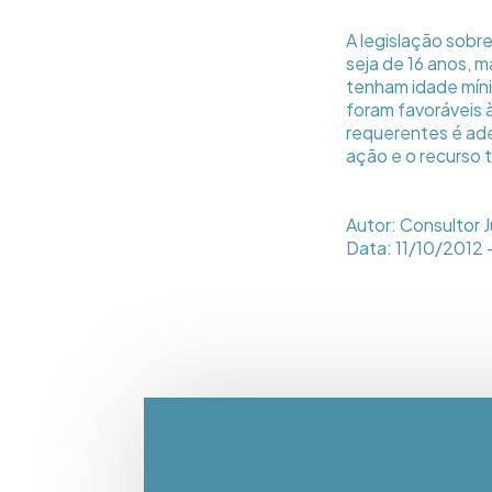
A legislação sobr
seja de 16 anos, 
tenham idade mín
foram favoráveis à
requerentes é ad
ação e o recurso 
Autor: Consultor J
Data: 11/10/2012 