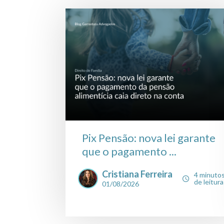
Pix Pensão: nova lei garante
que o pagamento ...
Cristiana Ferreira
4 minuto
de leitura
01/08/2026