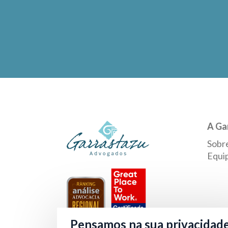
A Ga
Sobr
Equi
Pensamos na sua privacidad