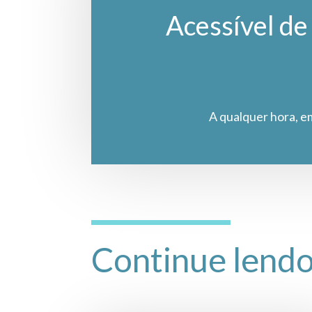
Acessível de 
A qualquer hora, e
Continue lend